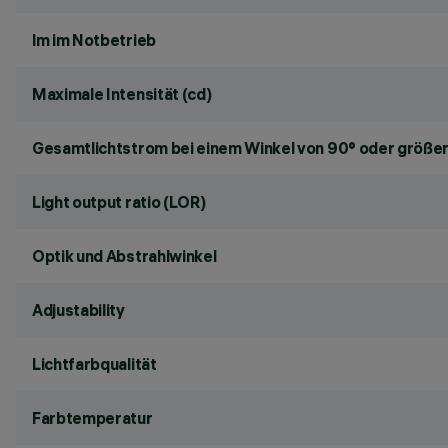
lm im Notbetrieb
Maximale Intensität (cd)
Gesamtlichtstrom bei einem Winkel von 90° oder größer
Light output ratio (LOR)
Optik und Abstrahlwinkel
Adjustability
Lichtfarbqualität
Farbtemperatur