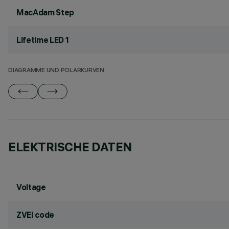
MacAdam Step
Lifetime LED 1
DIAGRAMME UND POLARKURVEN
ELEKTRISCHE DATEN
Voltage
ZVEI code