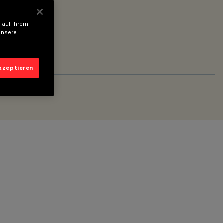
 auf Ihrem
unsere
akzeptieren