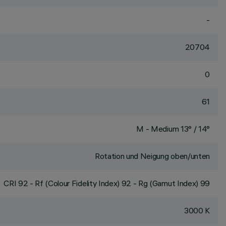
-
20704
0
61
M - Medium 13° / 14°
Rotation und Neigung oben/unten
CRI
92
- Rf (Colour Fidelity Index) 92 - Rg (Gamut Index) 99
3000 K