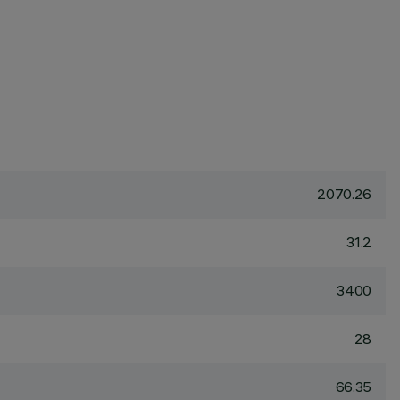
2070.26
31.2
3400
28
66.35