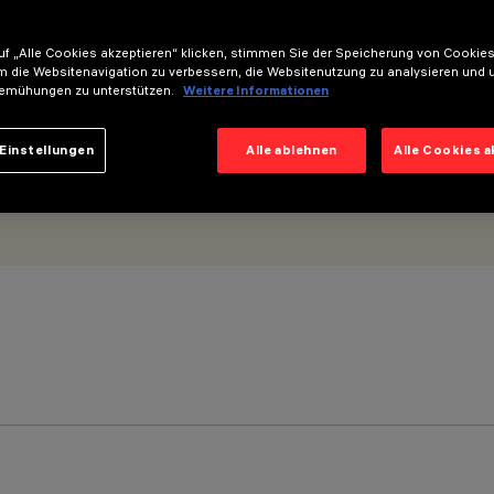
 - Minimal
f „Alle Cookies akzeptieren“ klicken, stimmen Sie der Speicherung von Cookies
m die Websitenavigation zu verbessern, die Websitenutzung zu analysieren und 
emühungen zu unterstützen.
Weitere Informationen
Einstellungen
Alle ablehnen
Alle Cookies 