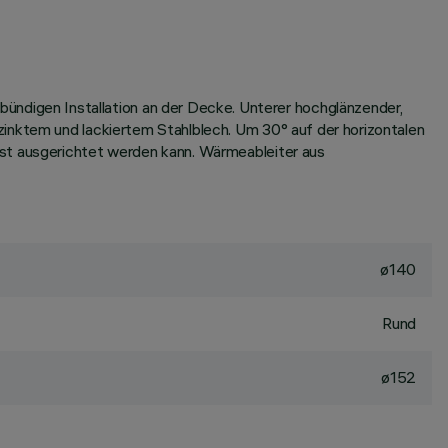
digen Installation an der Decke. Unterer hochglänzender,
zinktem und lackiertem Stahlblech. Um 30° auf der horizontalen
est ausgerichtet werden kann. Wärmeableiter aus
ø140
Rund
ø152