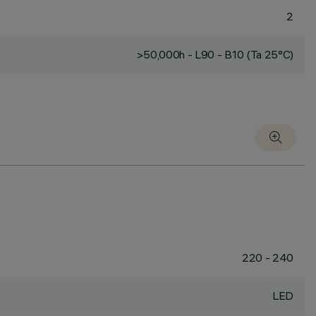
2
>50,000h - L90 - B10 (Ta 25°C)
220 - 240
LED