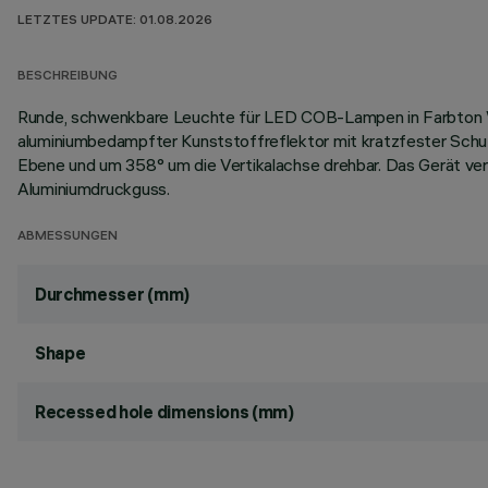
LETZTES UPDATE: 01.08.2026
BESCHREIBUNG
Runde, schwenkbare Leuchte für LED COB-Lampen in Farbton Wa
aluminiumbedampfter Kunststoffreflektor mit kratzfester Schutz
Ebene und um 358° um die Vertikalachse drehbar. Das Gerät ver
Aluminiumdruckguss.
ABMESSUNGEN
Durchmesser (mm)
Shape
Recessed hole dimensions (mm)