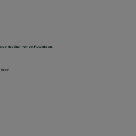
 gegen das Eindringen von Flüssigkeiten.
n Regen.