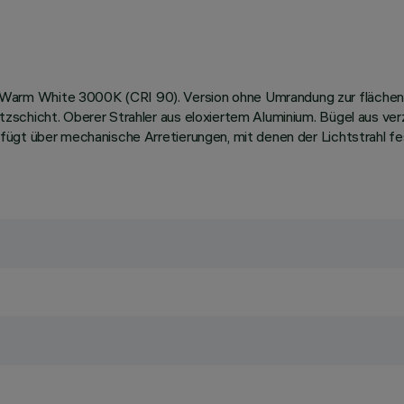
rm White 3000K (CRI 90). Version ohne Umrandung zur flächenbün
schicht. Oberer Strahler aus eloxiertem Aluminium. Bügel aus ver
fügt über mechanische Arretierungen, mit denen der Lichtstrahl f