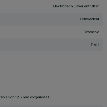
Elektronisch Driver enthalten
Fernbedient
Dimmable
DALI
tärke von 12.5 mm vorgerüstet.;