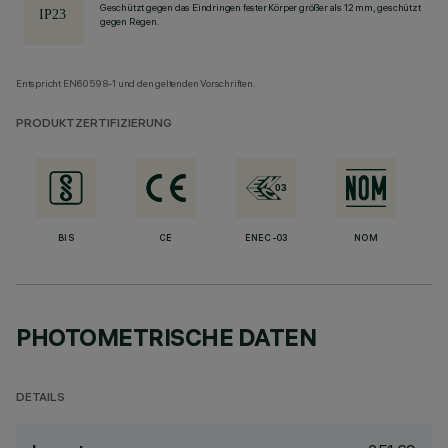
Geschützt gegen das Eindringen fester Körper größer als 12 mm, geschützt
gegen Regen.
Entspricht EN60598-1 und den geltenden Vorschriften.
PRODUKTZERTIFIZIERUNG
BIS
CE
ENEC-03
NOM
PHOTOMETRISCHE DATEN
DETAILS