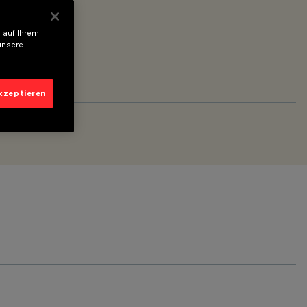
 auf Ihrem
unsere
akzeptieren