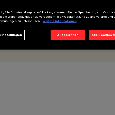
 Frame
f „Alle Cookies akzeptieren“ klicken, stimmen Sie der Speicherung von Cookies
m die Websitenavigation zu verbessern, die Websitenutzung zu analysieren und 
emühungen zu unterstützen.
Weitere Informationen
Einstellungen
Alle ablehnen
Alle Cookies 