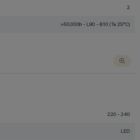
2
>50,000h - L90 - B10 (Ta 25°C)
220 - 240
LED