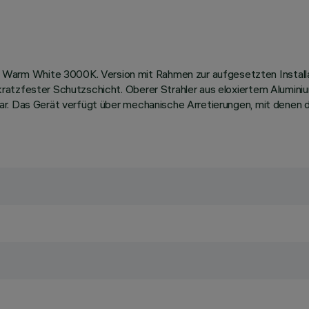
rm White 3000K. Version mit Rahmen zur aufgesetzten Installat
ratzfester Schutzschicht. Oberer Strahler aus eloxiertem Aluminiu
ar. Das Gerät verfügt über mechanische Arretierungen, mit denen d