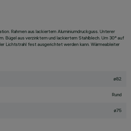
ion. Rahmen aus lackiertem Aluminiumdruckguss. Unterer
m. Bügel aus verzinktem und lackiertem Stahlblech. Um 30° auf
er Lichtstrahl fest ausgerichtet werden kann. Wärmeableiter
ø82
Rund
ø75