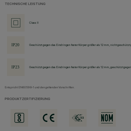
TECHNISCHE LEISTUNG
Class II
Geschützt gegen das Eindringen fester Körper größer als 12 mm, nicht geschützt
Geschützt gegen das Eindringen fester Körper größer als 12 mm, geschützt gege
Entspricht EN60598-1 und den geltenden Vorschriften.
PRODUKTZERTIFIZIERUNG