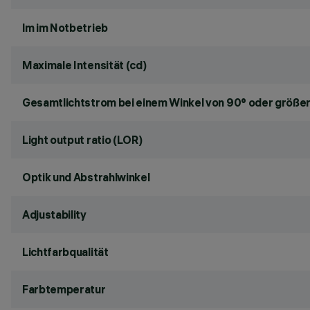
lm im Notbetrieb
Maximale Intensität (cd)
Gesamtlichtstrom bei einem Winkel von 90° oder größer
Light output ratio (LOR)
Optik und Abstrahlwinkel
Adjustability
Lichtfarbqualität
Farbtemperatur