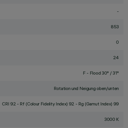
-
853
0
24
F - Flood 30° / 31°
Rotation und Neigung oben/unten
CRI
92
- Rf (Colour Fidelity Index) 92 - Rg (Gamut Index) 99
3000 K