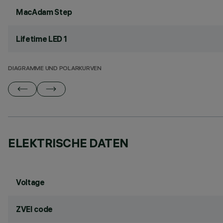
MacAdam Step
Lifetime LED 1
DIAGRAMME UND POLARKURVEN
ELEKTRISCHE DATEN
Voltage
ZVEI code