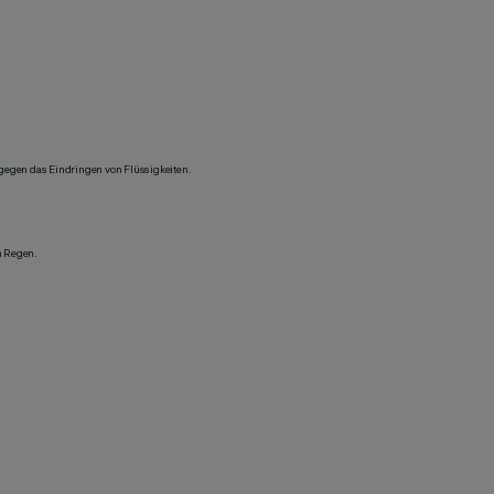
 gegen das Eindringen von Flüssigkeiten.
n Regen.