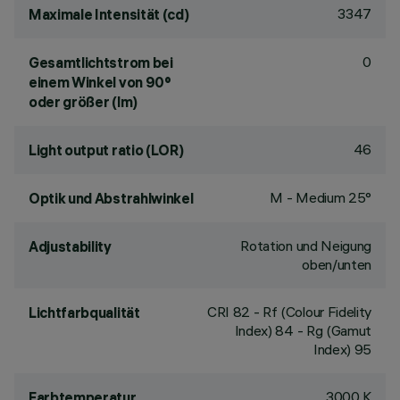
3347
Maximale Intensität (cd)
0
Gesamtlichtstrom bei
einem Winkel von 90°
oder größer (lm)
46
Light output ratio (LOR)
M - Medium 25°
Optik und Abstrahlwinkel
Rotation und Neigung
Adjustability
oben/unten
CRI
82
- Rf (Colour Fidelity
Lichtfarbqualität
Index) 84 - Rg (Gamut
Index) 95
3000 K
Farbtemperatur