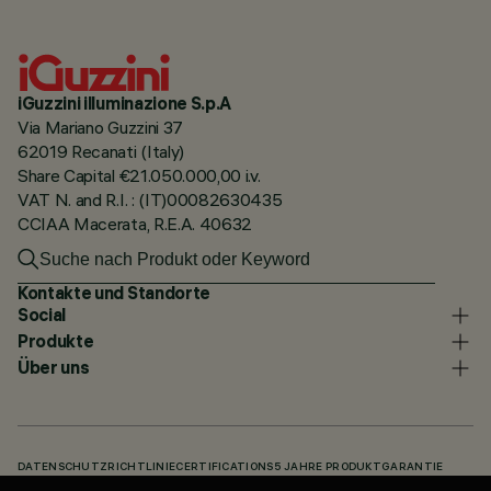
iGuzzini illuminazione S.p.A
Via Mariano Guzzini 37
62019 Recanati (Italy)
Share Capital €21.050.000,00 i.v.
VAT N. and R.I. : (IT)00082630435
CCIAA Macerata, R.E.A. 40632
Kontakte und Standorte
Social
Produkte
Über uns
DATENSCHUTZRICHTLINIE
CERTIFICATIONS
5 JAHRE PRODUKTGARANTIE
HINWEISGEBERSYSTEM
COOKIE POLICY
ACCESSIBILITY STATEMENT