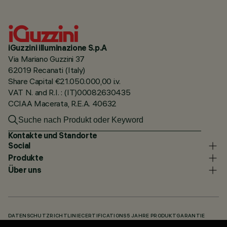
iGuzzini illuminazione S.p.A
Via Mariano Guzzini 37
62019 Recanati (Italy)
Share Capital €21.050.000,00 i.v.
VAT N. and R.I. : (IT)00082630435
CCIAA Macerata, R.E.A. 40632
Kontakte und Standorte
Social
Produkte
Über uns
DATENSCHUTZRICHTLINIE
CERTIFICATIONS
5 JAHRE PRODUKTGARANTIE
HINWEISGEBERSYSTEM
COOKIE POLICY
ACCESSIBILITY STATEMENT