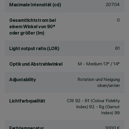
20704
Maximale Intensität (cd)
0
Gesamtlichtstrom bei
einem Winkel von 90°
oder größer (lm)
61
Light output ratio (LOR)
M - Medium 13° / 14°
Optik und Abstrahlwinkel
Rotation und Neigung
Adjustability
oben/unten
CRI
92
- Rf (Colour Fidelity
Lichtfarbqualität
Index) 92 - Rg (Gamut
Index) 99
3000 K
Farbtemperatur