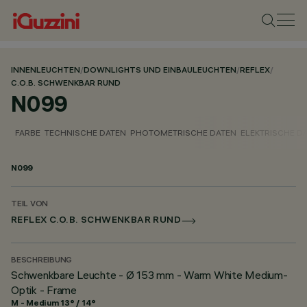
INNENLEUCHTEN
/
DOWNLIGHTS UND EINBAULEUCHTEN
/
REFLEX
/
C.O.B. SCHWENKBAR RUND
N099
FARBE
TECHNISCHE DATEN
PHOTOMETRISCHE DATEN
ELEKTRISCHE D
N099
TEIL VON
REFLEX C.O.B. SCHWENKBAR RUND
BESCHREIBUNG
Schwenkbare Leuchte - Ø 153 mm - Warm White Medium-
Optik - Frame
M - Medium 13° / 14°