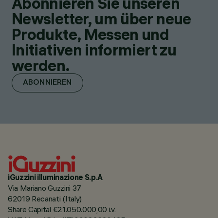
Abonnieren Sie unseren
Newsletter, um über neue
Produkte, Messen und
Initiativen informiert zu
werden.
ABONNIEREN
iGuzzini illuminazione S.p.A
Via Mariano Guzzini 37
62019 Recanati (Italy)
Share Capital €21.050.000,00 i.v.