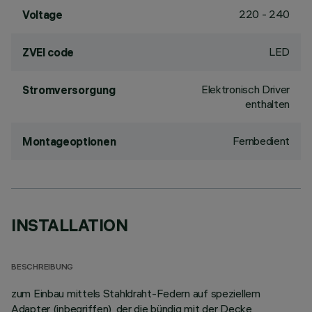
220 - 240
Voltage
LED
ZVEI code
Elektronisch Driver
Stromversorgung
enthalten
Fernbedient
Montageoptionen
INSTALLATION
BESCHREIBUNG
zum Einbau mittels Stahldraht-Federn auf speziellem
Adapter (inbegriffen), der die bündig mit der Decke