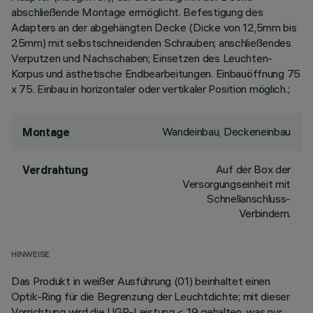
abschließende Montage ermöglicht. Befestigung des
Adapters an der abgehängten Decke (Dicke von 12,5mm bis
25mm) mit selbstschneidenden Schrauben; anschließendes
Verputzen und Nachschaben; Einsetzen des Leuchten-
Korpus und ästhetische Endbearbeitungen. Einbauöffnung 75
x 75. Einbau in horizontaler oder vertikaler Position möglich.;
Wandeinbau, Deckeneinbau
Montage
Auf der Box der
Verdrahtung
Versorgungseinheit mit
Schnellanschluss-
Verbindern.
HINWEISE
Das Produkt in weißer Ausführung (01) beinhaltet einen
Optik-Ring für die Begrenzung der Leuchtdichte; mit dieser
Vorrichtung wird die UGR-Leistung < 19 gehalten, was nur