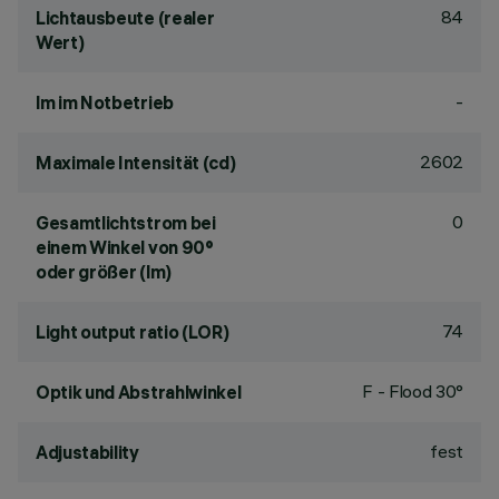
84
Lichtausbeute (realer
Wert)
-
lm im Notbetrieb
2602
Maximale Intensität (cd)
0
Gesamtlichtstrom bei
einem Winkel von 90°
oder größer (lm)
74
Light output ratio (LOR)
F - Flood 30°
Optik und Abstrahlwinkel
fest
Adjustability