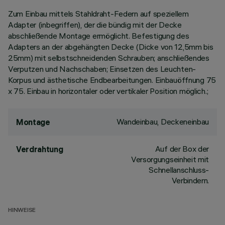
Zum Einbau mittels Stahldraht-Federn auf speziellem
Adapter (inbegriffen), der die bündig mit der Decke
abschließende Montage ermöglicht. Befestigung des
Adapters an der abgehängten Decke (Dicke von 12,5mm bis
25mm) mit selbstschneidenden Schrauben; anschließendes
Verputzen und Nachschaben; Einsetzen des Leuchten-
Korpus und ästhetische Endbearbeitungen. Einbauöffnung 75
x 75. Einbau in horizontaler oder vertikaler Position möglich.;
Wandeinbau, Deckeneinbau
Montage
Auf der Box der
Verdrahtung
Versorgungseinheit mit
Schnellanschluss-
Verbindern.
HINWEISE