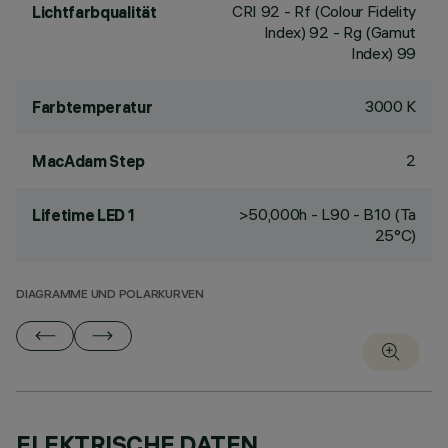
CRI
92
- Rf (Colour Fidelity
Lichtfarbqualität
Index) 92 - Rg (Gamut
Index) 99
3000 K
Farbtemperatur
2
MacAdam Step
>50,000h - L90 - B10 (Ta
Lifetime LED 1
25°C)
DIAGRAMME UND POLARKURVEN
ELEKTRISCHE DATEN