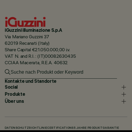
iGuzzini illuminazione S.p.A
Via Mariano Guzzini 37
62019 Recanati (Italy)
Share Capital €21.050.000,00 i.v.
VAT N. and R.I. : (IT)00082630435
CCIAA Macerata, R.E.A. 40632
Kontakte und Standorte
Social
Produkte
Über uns
DATENSCHUTZRICHTLINIE
CERTIFICATIONS
5 JAHRE PRODUKTGARANTIE