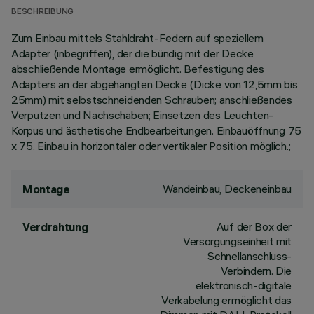
BESCHREIBUNG
Zum Einbau mittels Stahldraht-Federn auf speziellem
Adapter (inbegriffen), der die bündig mit der Decke
abschließende Montage ermöglicht. Befestigung des
Adapters an der abgehängten Decke (Dicke von 12,5mm bis
25mm) mit selbstschneidenden Schrauben; anschließendes
Verputzen und Nachschaben; Einsetzen des Leuchten-
Korpus und ästhetische Endbearbeitungen. Einbauöffnung 75
x 75. Einbau in horizontaler oder vertikaler Position möglich.;
Wandeinbau, Deckeneinbau
Montage
Auf der Box der
Verdrahtung
Versorgungseinheit mit
Schnellanschluss-
Verbindern. Die
elektronisch-digitale
Verkabelung ermöglicht das