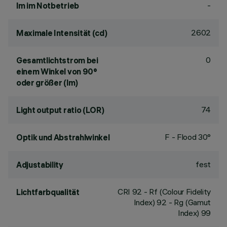
-
lm im Notbetrieb
2602
Maximale Intensität (cd)
0
Gesamtlichtstrom bei
einem Winkel von 90°
oder größer (lm)
74
Light output ratio (LOR)
F - Flood 30°
Optik und Abstrahlwinkel
fest
Adjustability
CRI
92
- Rf (Colour Fidelity
Lichtfarbqualität
Index) 92 - Rg (Gamut
Index) 99