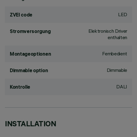
LED
ZVEI code
Elektronisch Driver
Stromversorgung
enthalten
Fernbedient
Montageoptionen
Dimmable
Dimmable option
DALI
Kontrolle
INSTALLATION