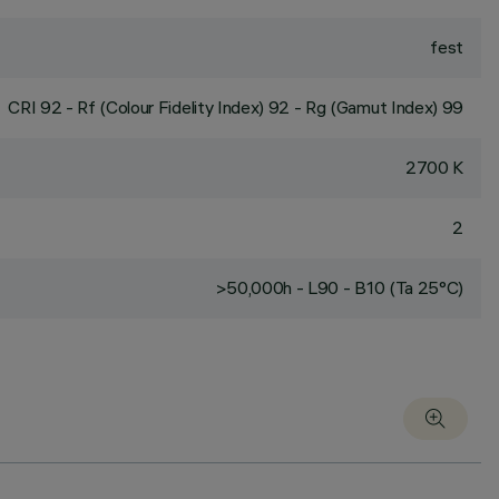
fest
CRI
92
- Rf (Colour Fidelity Index) 92 - Rg (Gamut Index) 99
2700 K
2
>50,000h - L90 - B10 (Ta 25°C)