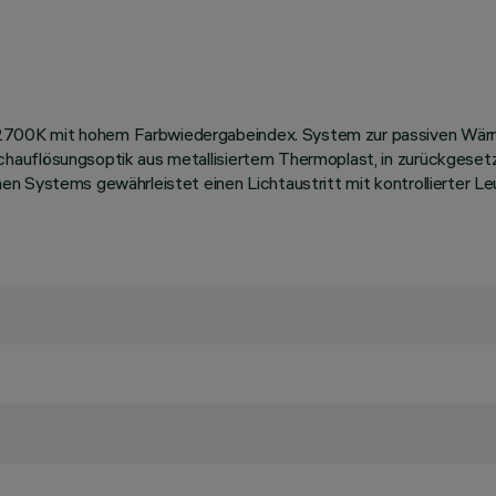
700K mit hohem Farbwiedergabeindex. System zur passiven Wärme
auflösungsoptik aus metallisiertem Thermoplast, in zurückgesetzt
n Systems gewährleistet einen Lichtaustritt mit kontrollierter Le