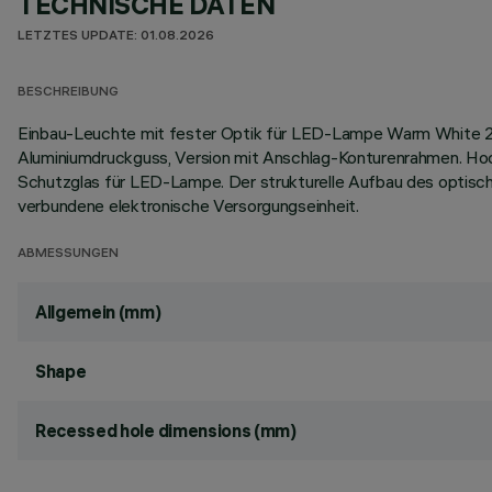
TECHNISCHE DATEN
LETZTES UPDATE: 01.08.2026
BESCHREIBUNG
Einbau-Leuchte mit fester Optik für LED-Lampe Warm White 2
Aluminiumdruckguss, Version mit Anschlag-Konturenrahmen. Hoch
Schutzglas für LED-Lampe. Der strukturelle Aufbau des optische
verbundene elektronische Versorgungseinheit.
ABMESSUNGEN
Allgemein (mm)
Shape
Recessed hole dimensions (mm)