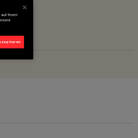
 auf Ihrem
unsere
akzeptieren