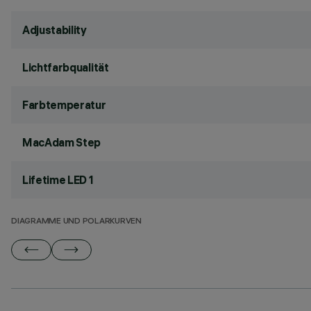
Adjustability
Lichtfarbqualität
Farbtemperatur
MacAdam Step
Lifetime LED 1
DIAGRAMME UND POLARKURVEN