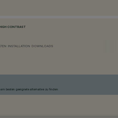
HIGH CONTRAST
ATEN
INSTALLATION
DOWNLOADS
am besten geeignete alternative zu finden.