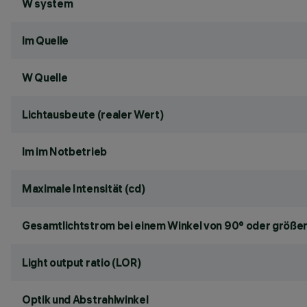
W system
lm Quelle
W Quelle
Lichtausbeute (realer Wert)
lm im Notbetrieb
Maximale Intensität (cd)
Gesamtlichtstrom bei einem Winkel von 90° oder größer
Light output ratio (LOR)
Optik und Abstrahlwinkel