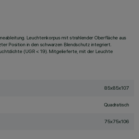
ableitung. Leuchtenkorpus mit strahlender Oberfläche aus
er Position in den schwarzen Blendschutz integriert.
uchtdichte (UGR < 19). Mitgelieferte, mit der Leuchte
85x85x107
Quadratisch
75x75x106