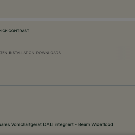
HIGH CONTRAST
ATEN
INSTALLATION
DOWNLOADS
ares Vorschaltgerät DALI integriert - Beam Wideflood