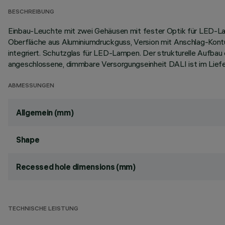
BESCHREIBUNG
Einbau-Leuchte mit zwei Gehäusen mit fester Optik für LED-L
Oberfläche aus Aluminiumdruckguss, Version mit Anschlag-Kont
integriert. Schutzglas für LED-Lampen. Der strukturelle Aufbau 
angeschlossene, dimmbare Versorgungseinheit DALI ist im Lief
ABMESSUNGEN
Allgemein (mm)
Shape
Recessed hole dimensions (mm)
TECHNISCHE LEISTUNG