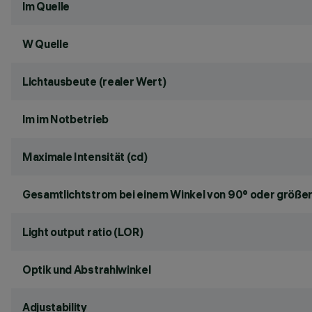
lm Quelle
W Quelle
Lichtausbeute (realer Wert)
lm im Notbetrieb
Maximale Intensität (cd)
Gesamtlichtstrom bei einem Winkel von 90° oder größer
Light output ratio (LOR)
Optik und Abstrahlwinkel
Adjustability