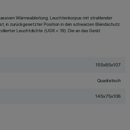
ssiven Wärmeableitung. Leuchtenkorpus mit strahlender
t, in zurückgesetzter Position in den schwarzen Blendschutz
ollierter Leuchtdichte (UGR < 19). Die an das Gerät
155x85x107
Quadratisch
145x75x106