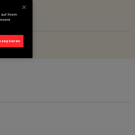
 auf Ihrem
unsere
akzeptieren