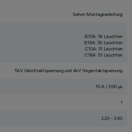
Sehen Montageanleitung
B10A: 18 Leuchten
B16A: 30 Leuchten
C10A: 31 Leuchten
C16A: 51 Leuchten
5kV Gleichtaktspannung und 4kV Gegentaktspannung
10 A / 200 µs
1
220 - 240