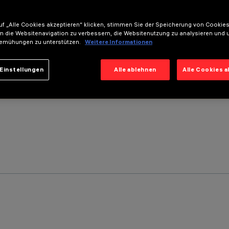
f „Alle Cookies akzeptieren“ klicken, stimmen Sie der Speicherung von Cookies
m die Websitenavigation zu verbessern, die Websitenutzung zu analysieren und 
emühungen zu unterstützen.
Weitere Informationen
Einstellungen
Alle ablehnen
Alle Cookies 