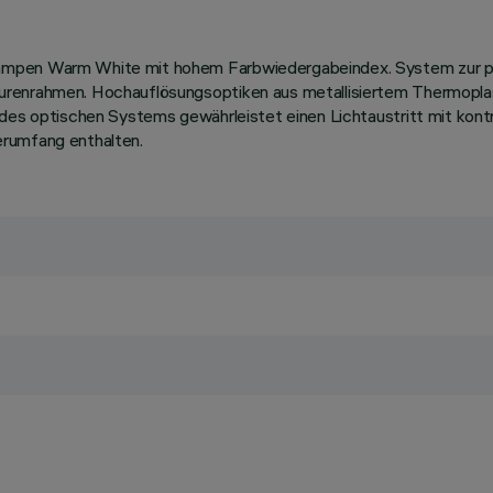
ampen Warm White mit hohem Farbwiedergabeindex. System zur pa
urenrahmen. Hochauflösungsoptiken aus metallisiertem Thermoplas
des optischen Systems gewährleistet einen Lichtaustritt mit kontr
erumfang enthalten.