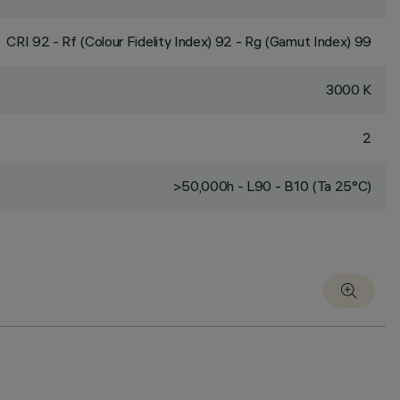
CRI
92
- Rf (Colour Fidelity Index) 92 - Rg (Gamut Index) 99
3000 K
2
>50,000h - L90 - B10 (Ta 25°C)