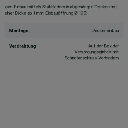
zum Einbau mittels Stahlfedern in abgehängte Decken mit
einer Dicke ab 1 mm; Einbauöffnung Ø 195;
Deckeneinbau
Montage
Auf der Box der
Verdrahtung
Versorgungseinheit mit
Schnellanschluss-Verbindern