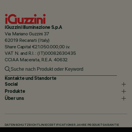
iGuzzini illuminazione S.p.A
Via Mariano Guzzini 37
62019 Recanati (Italy)
Share Capital €21.050.000,00 i.v.
VAT N. and R.I. : (IT)00082630435
CCIAA Macerata, R.E.A. 40632
Kontakte und Standorte
Social
Produkte
Über uns
DATENSCHUTZRICHTLINIE
CERTIFICATIONS
5 JAHRE PRODUKTGARANTIE
HINWEISGEBERSYSTEM
COOKIE POLICY
ACCESSIBILITY STATEMENT