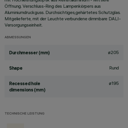
Öffnung. Verschluss-Ring des Lampenkörpers aus
Aluminiumdruckguss. Durchsichtiges,gehärtetes Schutzglas.
Mitgelieferte, mit der Leuchte verbundene dimmbare DALI-
Versorgungseinheit.
ABMESSUNGEN
ø205
Durchmesser (mm)
Rund
Shape
ø195
Recessed hole
dimensions (mm)
TECHNISCHE LEISTUNG