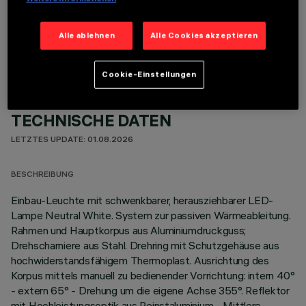
OPTIONALE KOMPONENTEN
Alle ablehnen
Alle Cookies akzeptieren
Cookie-Einstellungen
TECHNISCHE DATEN
LETZTES UPDATE: 01.08.2026
BESCHREIBUNG
Einbau-Leuchte mit schwenkbarer, herausziehbarer LED-
Lampe Neutral White. System zur passiven Wärmeableitung.
Rahmen und Hauptkorpus aus Aluminiumdruckguss;
Drehscharniere aus Stahl. Drehring mit Schutzgehäuse aus
hochwiderstandsfähigem Thermoplast. Ausrichtung des
Korpus mittels manuell zu bedienender Vorrichtung: intern 40°
- extern 65° - Drehung um die eigene Achse 355°. Reflektor
mit Hochleistungsoptik aus Reinstaluminium - Mittlere