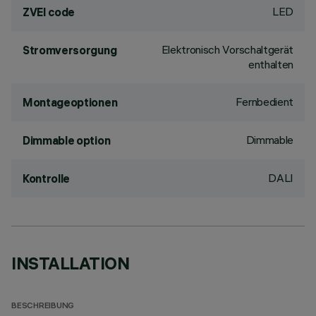
LED
ZVEI code
Elektronisch Vorschaltgerät
Stromversorgung
enthalten
Fernbedient
Montageoptionen
Dimmable
Dimmable option
DALI
Kontrolle
INSTALLATION
BESCHREIBUNG