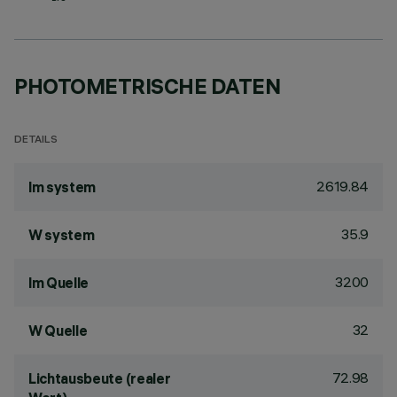
PHOTOMETRISCHE DATEN
DETAILS
2619.84
lm system
35.9
W system
3200
lm Quelle
32
W Quelle
72.98
Lichtausbeute (realer