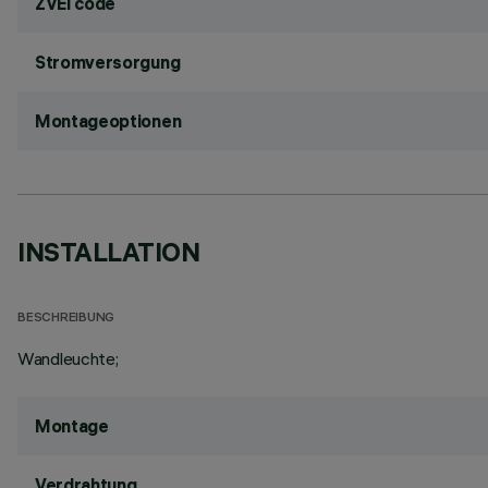
ZVEI code
Stromversorgung
Montageoptionen
INSTALLATION
BESCHREIBUNG
Wandleuchte;
Montage
Verdrahtung