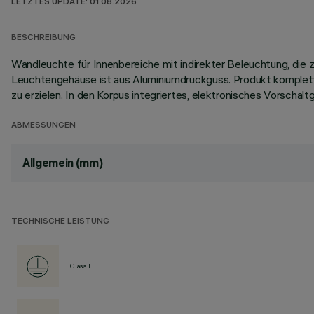
LETZTES UPDATE: 01.08.2026
BESCHREIBUNG
Wandleuchte für Innenbereiche mit indirekter Beleuchtung, d
Leuchtengehäuse ist aus Aluminiumdruckguss. Produkt komplett 
zu erzielen. In den Korpus integriertes, elektronisches Vorschal
ABMESSUNGEN
Allgemein (mm)
TECHNISCHE LEISTUNG
Class I