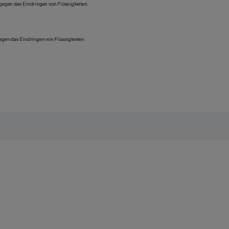
 gegen das Eindringen von Flüssigkeiten.
gegen das Eindringen von Flüssigkeiten.