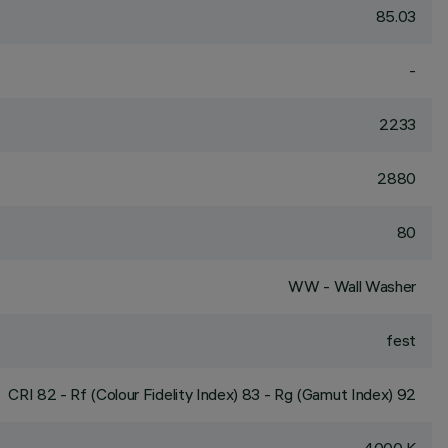
85.03
-
2233
2880
80
WW - Wall Washer
fest
CRI
82
- Rf (Colour Fidelity Index) 83 - Rg (Gamut Index) 92