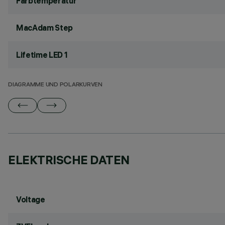
Farbtemperatur
MacAdam Step
Lifetime LED 1
DIAGRAMME UND POLARKURVEN
ELEKTRISCHE DATEN
Voltage