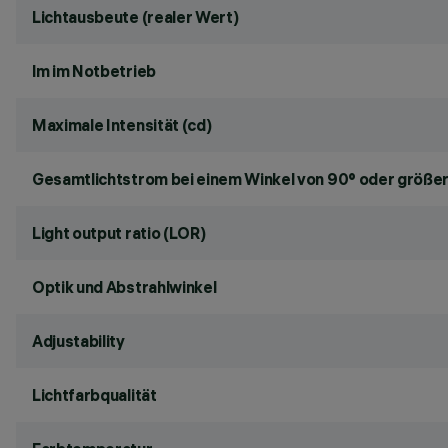
Lichtausbeute (realer Wert)
lm im Notbetrieb
Maximale Intensität (cd)
Gesamtlichtstrom bei einem Winkel von 90° oder größer
Light output ratio (LOR)
Optik und Abstrahlwinkel
Adjustability
Lichtfarbqualität