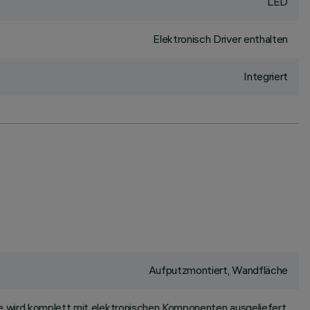
LED
Elektronisch Driver enthalten
Integriert
Aufputzmontiert, Wandfläche
 wird komplett mit elektronischen Komponenten ausgeliefert.