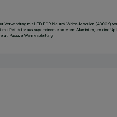
ie zur Verwendung mit LED PCB Neutral White-Modulen (4000K) vor
mit Reflektor aus superreinem eloxiertem Aluminium, um eine Up L
tgerät. Passive Wärmeableitung.