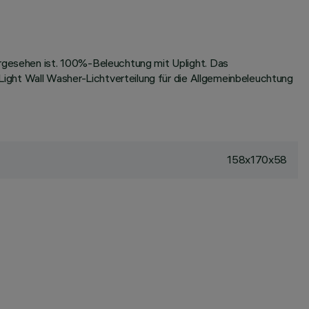
gesehen ist. 100%-Beleuchtung mit Uplight. Das
ight Wall Washer-Lichtverteilung für die Allgemeinbeleuchtung
158x170x58