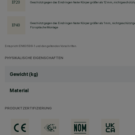
Geschützt gegen das Eindringen fester Körper größer als 12 mm, nicht geschützt
Geschützt gegen das Eindringen fester Körper größer als 1 mm, nicht geschützt 
Für optische Montage
Entspricht EN60598-1 und den geltenden Vorschriften.
PHYSIKALISCHE EIGENSCHAFTEN
Gewicht (kg)
Material
PRODUKTZERTIFIZIERUNG