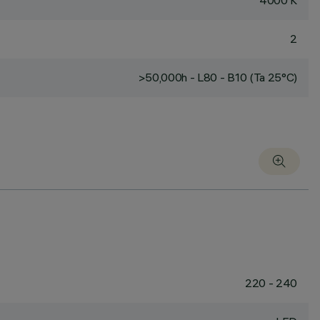
4000 K
2
>50,000h - L80 - B10 (Ta 25°C)
220 - 240