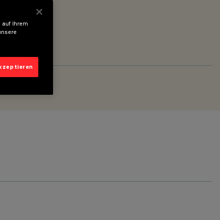
 auf Ihrem
unsere
akzeptieren