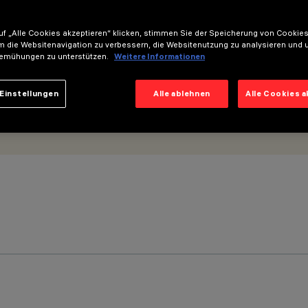
f „Alle Cookies akzeptieren“ klicken, stimmen Sie der Speicherung von Cookies
m die Websitenavigation zu verbessern, die Websitenutzung zu analysieren und 
emühungen zu unterstützen.
Weitere Informationen
Einstellungen
Alle ablehnen
Alle Cookies 