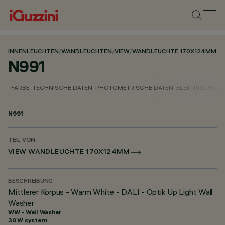
INNENLEUCHTEN
/
WANDLEUCHTEN
/
VIEW
/
WANDLEUCHTE 170X124MM
N991
FARBE
TECHNISCHE DATEN
PHOTOMETRISCHE DATEN
ELEKTRISCHE D
N991
TEIL VON
VIEW WANDLEUCHTE 170X124MM
BESCHREIBUNG
Mittlerer Korpus - Warm White - DALI - Optik Up Light Wall
Washer
WW - Wall Washer
30 W system