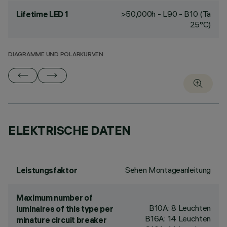
>50,000h - L90 - B10 (Ta
Lifetime LED 1
25°C)
DIAGRAMME UND POLARKURVEN
ELEKTRISCHE DATEN
Sehen Montageanleitung
Leistungsfaktor
Maximum number of
B10A: 8 Leuchten
luminaires of this type per
B16A: 14 Leuchten
minature circuit breaker