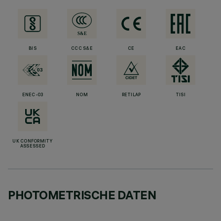
BIS
CCC S&E
CE
EAC
ENEC-03
NOM
RETILAP
TISI
UK CONFORMITY
ASSESSED
PHOTOMETRISCHE DATEN