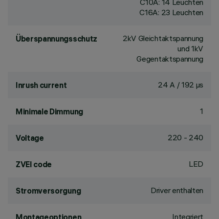
C10A: 14 Leuchten
C16A: 23 Leuchten
2kV Gleichtaktspannung
Überspannungsschutz
und 1kV
Gegentaktspannung
24 A / 192 µs
Inrush current
1
Minimale Dimmung
220 - 240
Voltage
LED
ZVEI code
Driver enthalten
Stromversorgung
Integriert
Montageoptionen