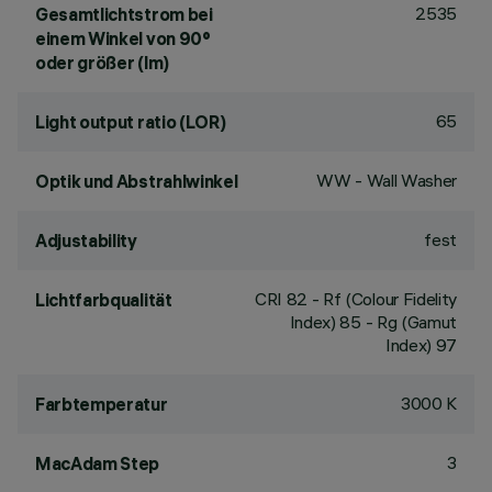
2535
Gesamtlichtstrom bei
einem Winkel von 90°
oder größer (lm)
65
Light output ratio (LOR)
WW - Wall Washer
Optik und Abstrahlwinkel
fest
Adjustability
CRI
82
- Rf (Colour Fidelity
Lichtfarbqualität
Index) 85 - Rg (Gamut
Index) 97
3000 K
Farbtemperatur
3
MacAdam Step