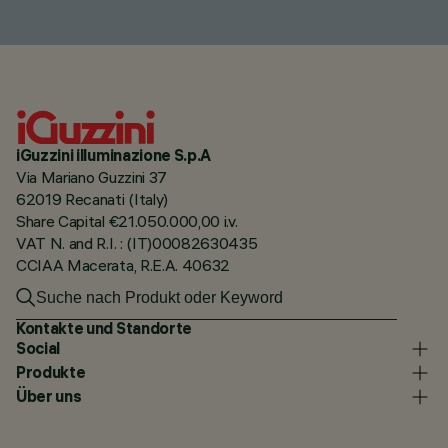
iGuzzini illuminazione S.p.A
Via Mariano Guzzini 37
62019 Recanati (Italy)
Share Capital €21.050.000,00 i.v.
VAT N. and R.I. : (IT)00082630435
CCIAA Macerata, R.E.A. 40632
Kontakte und Standorte
Social
Produkte
Über uns