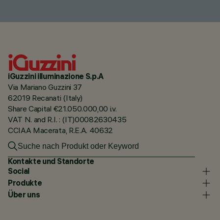
iGuzzini illuminazione S.p.A
Via Mariano Guzzini 37
62019 Recanati (Italy)
Share Capital €21.050.000,00 i.v.
VAT N. and R.I. : (IT)00082630435
CCIAA Macerata, R.E.A. 40632
Kontakte und Standorte
Social
Produkte
Über uns