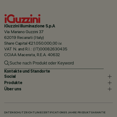
iGuzzini illuminazione S.p.A
Via Mariano Guzzini 37
62019 Recanati (Italy)
Share Capital €21.050.000,00 i.v.
VAT N. and R.I. : (IT)00082630435
CCIAA Macerata, R.E.A. 40632
Kontakte und Standorte
Social
Produkte
Über uns
DATENSCHUTZRICHTLINIE
CERTIFICATIONS
5 JAHRE PRODUKTGARANTIE