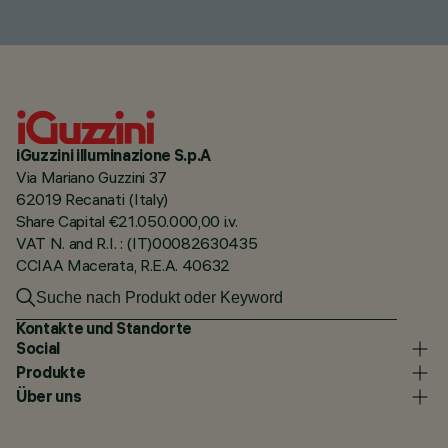
iGuzzini illuminazione S.p.A
Via Mariano Guzzini 37
62019 Recanati (Italy)
Share Capital €21.050.000,00 i.v.
VAT N. and R.I. : (IT)00082630435
CCIAA Macerata, R.E.A. 40632
Kontakte und Standorte
Social
Produkte
Über uns