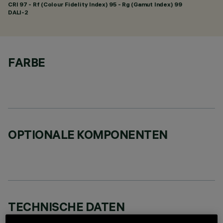
CRI
97
- Rf (Colour Fidelity Index) 95 - Rg (Gamut Index) 99
DALI-2
FARBE
OPTIONALE KOMPONENTEN
TECHNISCHE DATEN
LETZTES UPDATE: 05.08.2026