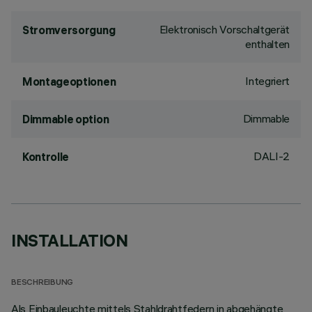
Elektronisch Vorschaltgerät
Stromversorgung
enthalten
Integriert
Montageoptionen
Dimmable
Dimmable option
DALI-2
Kontrolle
INSTALLATION
BESCHREIBUNG
Als Einbauleuchte mittels Stahldrahtfedern in abgehängte