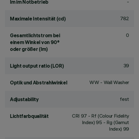
-
lm im Notbetrieb
782
Maximale Intensität (cd)
0
Gesamtlichtstrom bei
einem Winkel von 90°
oder größer (lm)
39
Light output ratio (LOR)
WW - Wall Washer
Optik und Abstrahlwinkel
fest
Adjustability
CRI
97
- Rf (Colour Fidelity
Lichtfarbqualität
Index) 95 - Rg (Gamut
Index) 99