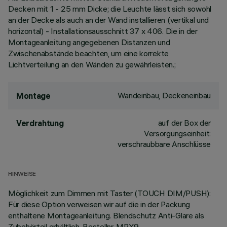
Decken mit 1 - 25 mm Dicke; die Leuchte lässt sich sowohl
an der Decke als auch an der Wand installieren (vertikal und
horizontal) - Installationsausschnitt 37 x 406. Die in der
Montageanleitung angegebenen Distanzen und
Zwischenabstände beachten, um eine korrekte
Lichtverteilung an den Wänden zu gewährleisten.;
Wandeinbau, Deckeneinbau
Montage
auf der Box der
Verdrahtung
Versorgungseinheit:
verschraubbare Anschlüsse
HINWEISE
Möglichkeit zum Dimmen mit Taster (TOUCH DIM/PUSH):
Für diese Option verweisen wir auf die in der Packung
enthaltene Montageanleitung. Blendschutz Anti-Glare als
Zubehörteil erhältlich, Bestellnr. MPX9.