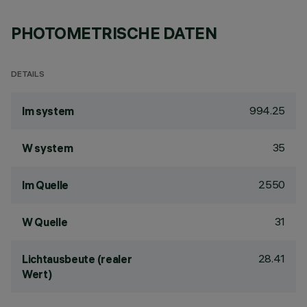
PHOTOMETRISCHE DATEN
DETAILS
994.25
lm system
35
W system
2550
lm Quelle
31
W Quelle
28.41
Lichtausbeute (realer
Wert)