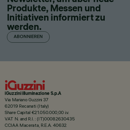
Produkte, Messen und
Initiativen informiert zu
werden.
ABONNIEREN
iGuzzini illuminazione S.p.A
Via Mariano Guzzini 37
62019 Recanati (Italy)
Share Capital €21.050.000,00 i.v.
VAT N. and R.I. : (IT)00082630435
CCIAA Macerata, R.E.A. 40632