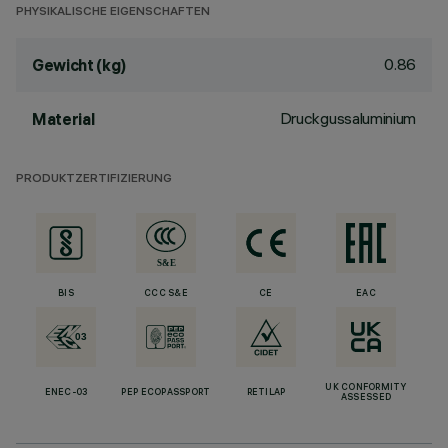
PHYSIKALISCHE EIGENSCHAFTEN
0.86
Gewicht (kg)
Druckgussaluminium
Material
PRODUKTZERTIFIZIERUNG
BIS
CCC S&E
CE
EAC
UK CONFORMITY
ENEC-03
PEP ECOPASSPORT
RETILAP
ASSESSED