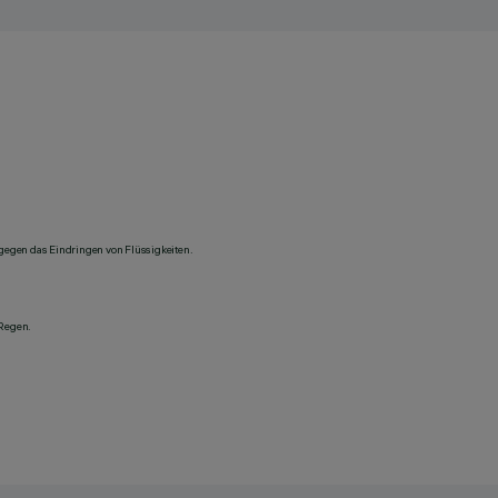
 gegen das Eindringen von Flüssigkeiten.
 Regen.