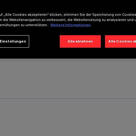
f „Alle Cookies akzeptieren“ klicken, stimmen Sie der Speicherung von Cookies
m die Websitenavigation zu verbessern, die Websitenutzung zu analysieren und 
emühungen zu unterstützen.
Weitere Informationen
Einstellungen
Alle ablehnen
Alle Cookies 