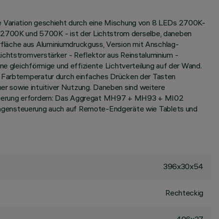
Die Variation geschieht durch eine Mischung von 8 LEDs 2700K-
2700K und 5700K - ist der Lichtstrom derselbe, daneben
fläche aus Aluminiumdruckguss, Version mit Anschlag-
ichtstromverstärker - Reflektor aus Reinstaluminium -
ne gleichförmige und effiziente Lichtverteilung auf der Wand.
er Farbtemperatur durch einfaches Drücken der Tasten
r sowie intuitiver Nutzung. Daneben sind weitere
ammierung erfordern: Das Aggregat MH97 + MH93 + MI02
agensteuerung auch auf Remote-Endgeräte wie Tablets und
396x30x54
Rechteckig