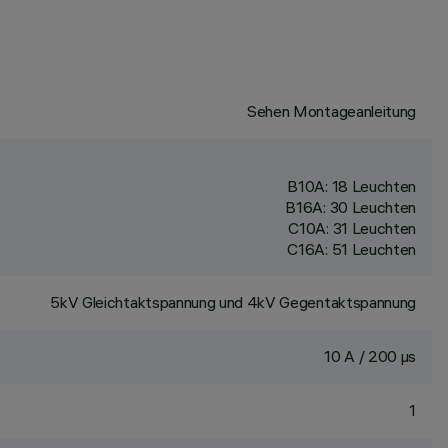
Sehen Montageanleitung
B10A: 18 Leuchten
B16A: 30 Leuchten
C10A: 31 Leuchten
C16A: 51 Leuchten
5kV Gleichtaktspannung und 4kV Gegentaktspannung
10 A / 200 µs
1