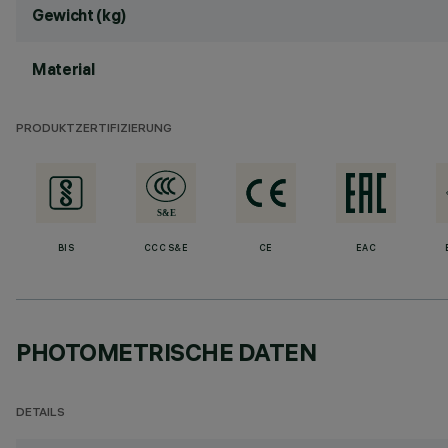
Gewicht (kg)
Material
PRODUKTZERTIFIZIERUNG
BIS
CCC S&E
CE
EAC
PHOTOMETRISCHE DATEN
DETAILS