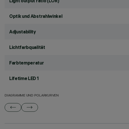
Light output ratio (LOR)
Optik und Abstrahlwinkel
Adjustability
Lichtfarbqualität
Farbtemperatur
Lifetime LED 1
DIAGRAMME UND POLARKURVEN