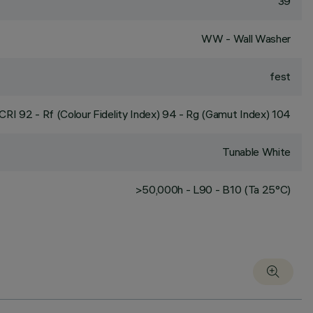
39
WW - Wall Washer
fest
CRI
92
- Rf (Colour Fidelity Index) 94 - Rg (Gamut Index) 104
Tunable White
>50,000h - L90 - B10 (Ta 25°C)