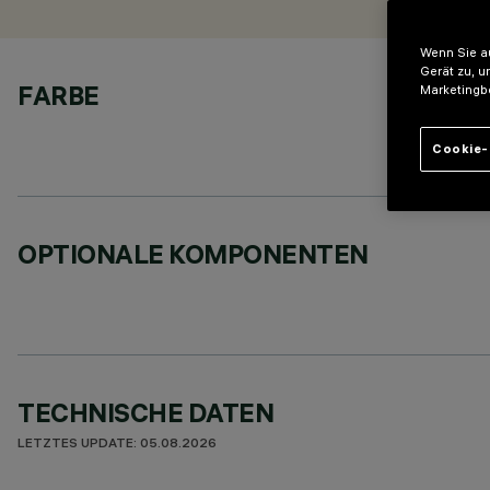
Wenn Sie au
Gerät zu, u
FARBE
Marketingb
Cookie-
OPTIONALE KOMPONENTEN
TECHNISCHE DATEN
LETZTES UPDATE: 05.08.2026