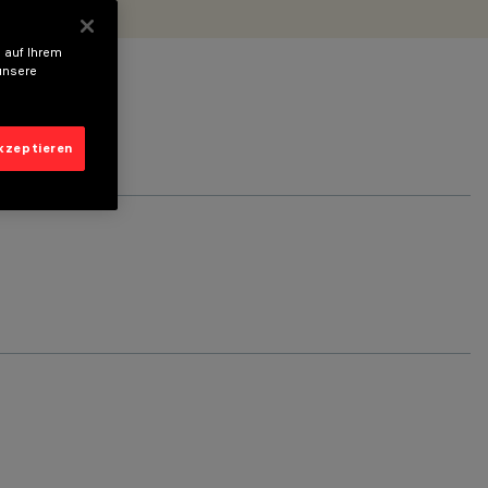
 auf Ihrem
unsere
akzeptieren