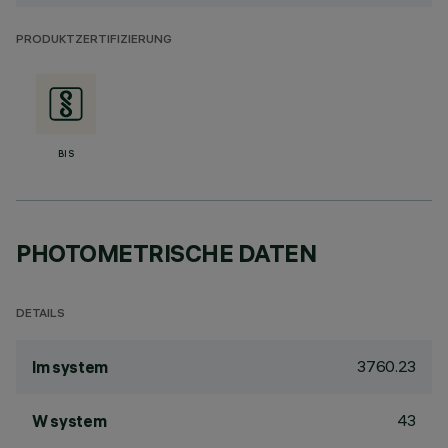
PRODUKTZERTIFIZIERUNG
BIS
PHOTOMETRISCHE DATEN
DETAILS
3760.23
lm system
43
W system