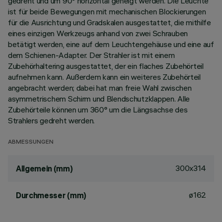
gedreht und um 90° horizontal geneigt werden. Die Leuchte
ist für beide Bewegungen mit mechanischen Blockierungen
für die Ausrichtung und Gradskalen ausgestattet, die mithilfe
eines einzigen Werkzeugs anhand von zwei Schrauben
betätigt werden, eine auf dem Leuchtengehäuse und eine auf
dem Schienen-Adapter. Der Strahler ist mit einem
Zubehörhaltering ausgestattet, der ein flaches Zubehörteil
aufnehmen kann. Außerdem kann ein weiteres Zubehörteil
angebracht werden; dabei hat man freie Wahl zwischen
asymmetrischem Schirm und Blendschutzklappen. Alle
Zubehörteile können um 360° um die Längsachse des
Strahlers gedreht werden.
ABMESSUNGEN
300x314
Allgemein (mm)
ø162
Durchmesser (mm)