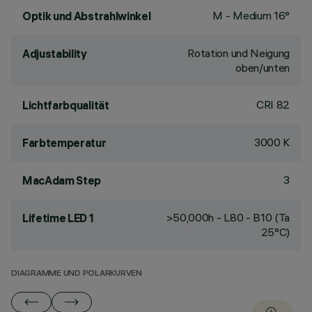
M - Medium 16°
Optik und Abstrahlwinkel
Rotation und Neigung
Adjustability
oben/unten
CRI
82
Lichtfarbqualität
3000 K
Farbtemperatur
3
MacAdam Step
>50,000h - L80 - B10 (Ta
Lifetime LED 1
25°C)
DIAGRAMME UND POLARKURVEN