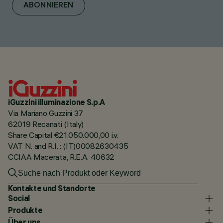
ABONNIEREN
iGuzzini illuminazione S.p.A
Via Mariano Guzzini 37
62019 Recanati (Italy)
Share Capital €21.050.000,00 i.v.
VAT N. and R.I. : (IT)00082630435
CCIAA Macerata, R.E.A. 40632
Kontakte und Standorte
Social
Produkte
Über uns