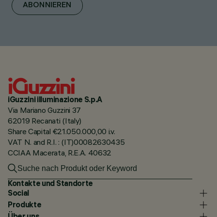
ABONNIEREN
iGuzzini illuminazione S.p.A
Via Mariano Guzzini 37
62019 Recanati (Italy)
Share Capital €21.050.000,00 i.v.
VAT N. and R.I. : (IT)00082630435
CCIAA Macerata, R.E.A. 40632
Kontakte und Standorte
Social
Produkte
Über uns