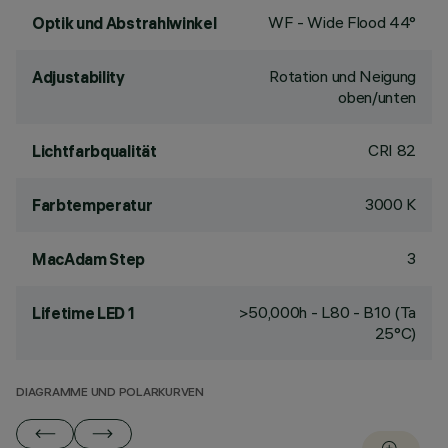
WF - Wide Flood 44°
Optik und Abstrahlwinkel
Rotation und Neigung
Adjustability
oben/unten
CRI
82
Lichtfarbqualität
3000 K
Farbtemperatur
3
MacAdam Step
>50,000h - L80 - B10 (Ta
Lifetime LED 1
25°C)
DIAGRAMME UND POLARKURVEN