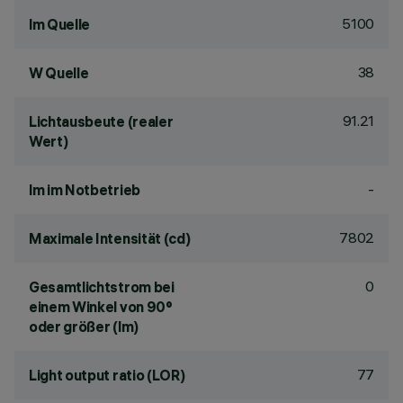
5100
lm Quelle
38
W Quelle
91.21
Lichtausbeute (realer
Wert)
-
lm im Notbetrieb
7802
Maximale Intensität (cd)
0
Gesamtlichtstrom bei
einem Winkel von 90°
oder größer (lm)
77
Light output ratio (LOR)