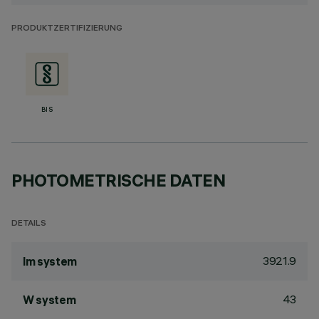
PRODUKTZERTIFIZIERUNG
BIS
PHOTOMETRISCHE DATEN
DETAILS
3921.9
lm system
43
W system