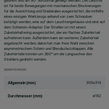
gedreht und um 90° horizontal geneigt werden. Die Leuchte
ist für beide Bewegungen mit mechanischen Blockierungen
für die Ausrichtung und Gradskalen ausgestattet, die mithilfe
eines einzigen Werkzeugs anhand von zwei Schrauben
betätigt werden, eine auf dem Leuchtengehäuse und eine auf
dem Schienen-Adapter. Der Strahler ist mit einem
Zubehörhaltering ausgestattet, der ein flaches Zubehörteil
aufnehmen kann. Außerdem kann ein weiteres Zubehörteil
angebracht werden; dabei hat man freie Wahl zwischen
asymmetrischem Schirm und Blendschutzklappen. Alle
Zubehörteile können um 360° um die Längsachse des
Strahlers gedreht werden.
ABMESSUNGEN
300x314
Allgemein (mm)
ø162
Durchmesser (mm)