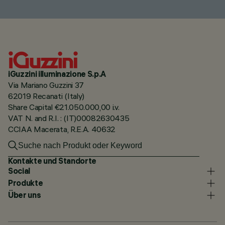
iGuzzini illuminazione S.p.A
Via Mariano Guzzini 37
62019 Recanati (Italy)
Share Capital €21.050.000,00 i.v.
VAT N. and R.I. : (IT)00082630435
CCIAA Macerata, R.E.A. 40632
Kontakte und Standorte
Social
Produkte
Über uns