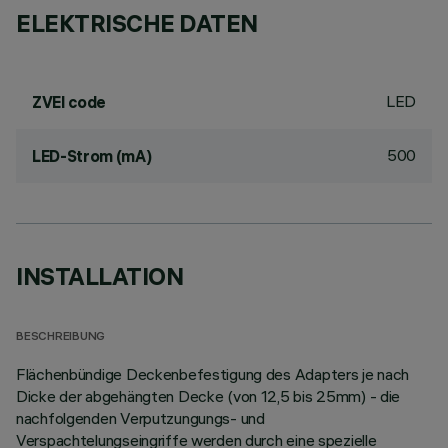
ELEKTRISCHE DATEN
LED
ZVEI code
500
LED-Strom (mA)
INSTALLATION
BESCHREIBUNG
Flächenbündige Deckenbefestigung des Adapters je nach
Dicke der abgehängten Decke (von 12,5 bis 25mm) - die
nachfolgenden Verputzungungs- und
Verspachtelungseingriffe werden durch eine spezielle