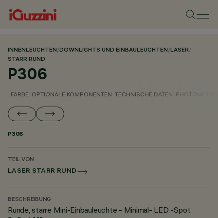
INNENLEUCHTEN
/
DOWNLIGHTS UND EINBAULEUCHTEN
/
LASER
/
STARR RUND
P306
FARBE
OPTIONALE KOMPONENTEN
TECHNISCHE DATEN
PHOTOMETRIS
P306
TEIL VON
LASER STARR RUND
BESCHREIBUNG
Runde, starre Mini-Einbauleuchte - Minimal- LED -Spot