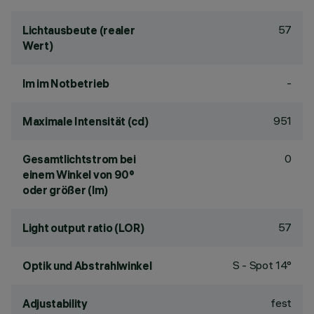
57
Lichtausbeute (realer
Wert)
-
lm im Notbetrieb
951
Maximale Intensität (cd)
0
Gesamtlichtstrom bei
einem Winkel von 90°
oder größer (lm)
57
Light output ratio (LOR)
S - Spot 14°
Optik und Abstrahlwinkel
fest
Adjustability