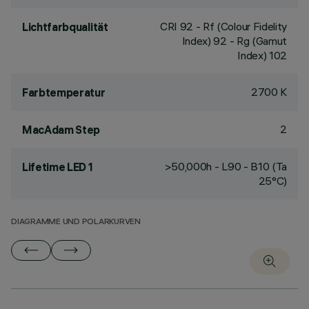
CRI
92
- Rf (Colour Fidelity
Lichtfarbqualität
Index) 92 - Rg (Gamut
Index) 102
2700 K
Farbtemperatur
2
MacAdam Step
>50,000h - L90 - B10 (Ta
Lifetime LED 1
25°C)
DIAGRAMME UND POLARKURVEN