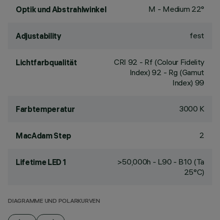
M - Medium 22°
Optik und Abstrahlwinkel
fest
Adjustability
CRI
92
- Rf (Colour Fidelity
Lichtfarbqualität
Index) 92 - Rg (Gamut
Index) 99
3000 K
Farbtemperatur
2
MacAdam Step
>50,000h - L90 - B10 (Ta
Lifetime LED 1
25°C)
DIAGRAMME UND POLARKURVEN