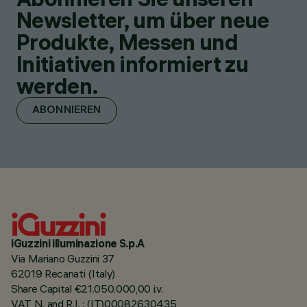
Newsletter, um über neue
Produkte, Messen und
Initiativen informiert zu
werden.
ABONNIEREN
iGuzzini illuminazione S.p.A
Via Mariano Guzzini 37
62019 Recanati (Italy)
Share Capital €21.050.000,00 i.v.
VAT N. and R.I. : (IT)00082630435