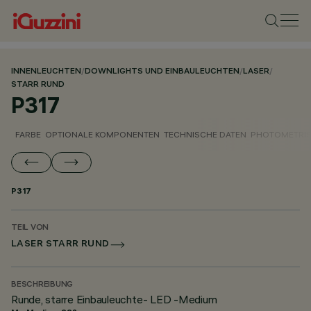
INNENLEUCHTEN
/
DOWNLIGHTS UND EINBAULEUCHTEN
/
LASER
/
STARR RUND
P317
FARBE
OPTIONALE KOMPONENTEN
TECHNISCHE DATEN
PHOTOMETRIS
P317
TEIL VON
LASER STARR RUND
BESCHREIBUNG
Runde, starre Einbauleuchte- LED -Medium