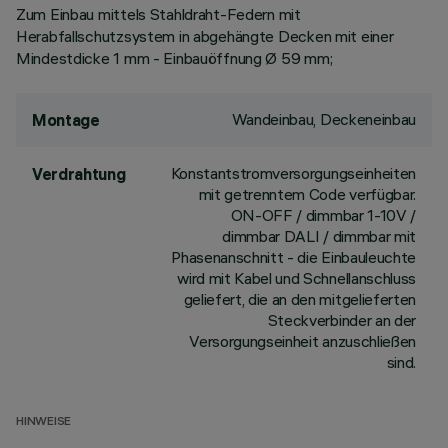
Zum Einbau mittels Stahldraht-Federn mit
Herabfallschutzsystem in abgehängte Decken mit einer
Mindestdicke 1 mm - Einbauöffnung Ø 59 mm;
Wandeinbau, Deckeneinbau
Montage
Konstantstromversorgungseinheiten
Verdrahtung
mit getrenntem Code verfügbar.
ON-OFF / dimmbar 1-10V /
dimmbar DALI / dimmbar mit
Phasenanschnitt - die Einbauleuchte
wird mit Kabel und Schnellanschluss
geliefert, die an den mitgelieferten
Steckverbinder an der
Versorgungseinheit anzuschließen
sind.
HINWEISE