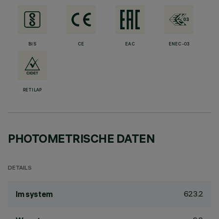
BIS
CE
EAC
ENEC-03
RETILAP
PHOTOMETRISCHE DATEN
DETAILS
623.2
lm system