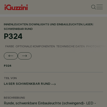
INNENLEUCHTEN
/
DOWNLIGHTS UND EINBAULEUCHTEN
/
LASER
/
SCHWENKBAR RUND
P324
FARBE
OPTIONALE KOMPONENTEN
TECHNISCHE DATEN
PHOTOMETRIS
P324
TEIL VON
LASER SCHWENKBAR RUND
BESCHREIBUNG
Runde, schwenkbare Einbauleuchte (schwingend)- LED -