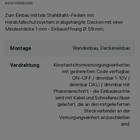
BESCHREIBUNG
Zum Einbau mittels Stahldraht-Federn mit
Herabfallschutzsystem in abgehängte Decken mit einer
Mindestdicke 1 mm - Einbauöffnung Ø 59 mm;
Wandeinbau, Deckeneinbau
Montage
Konstantstromversorgungseinheiten
Verdrahtung
mit getrenntem Code verfügbar.
ON-OFF / dimmbar 1-10V /
dimmbar DALI / dimmbar mit
Phasenanschnitt - die Einbauleuchte
wird mit Kabel und Schnellanschluss
geliefert, die an den mitgelieferten
Steckverbinder an der
Versorgungseinheit anzuschließen
sind.