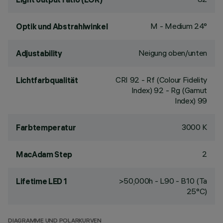
M - Medium 24°
Optik und Abstrahlwinkel
Neigung oben/unten
Adjustability
CRI
92
- Rf (Colour Fidelity
Lichtfarbqualität
Index) 92 - Rg (Gamut
Index) 99
3000 K
Farbtemperatur
2
MacAdam Step
>50,000h - L90 - B10 (Ta
Lifetime LED 1
25°C)
DIAGRAMME UND POLARKURVEN