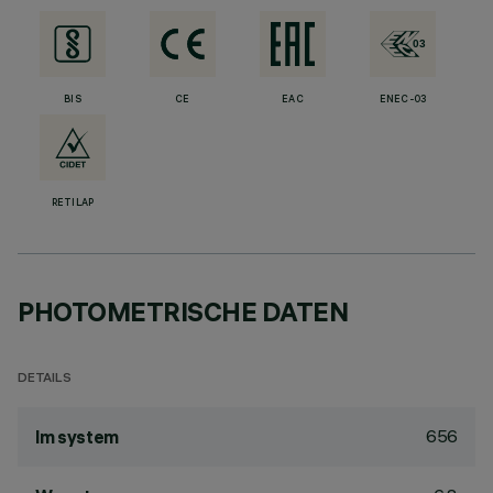
BIS
CE
EAC
ENEC-03
RETILAP
PHOTOMETRISCHE DATEN
DETAILS
656
lm system