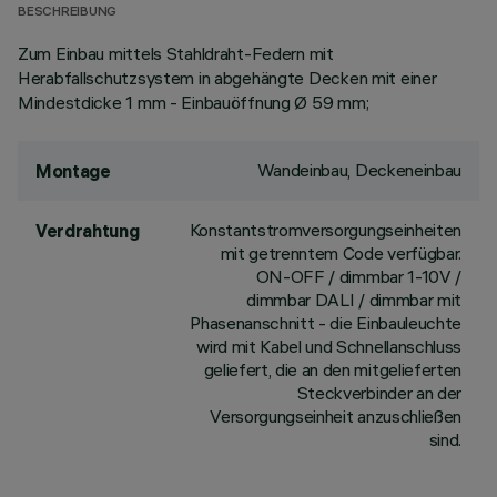
BESCHREIBUNG
Zum Einbau mittels Stahldraht-Federn mit
Herabfallschutzsystem in abgehängte Decken mit einer
Mindestdicke 1 mm - Einbauöffnung Ø 59 mm;
Wandeinbau, Deckeneinbau
Montage
Konstantstromversorgungseinheiten
Verdrahtung
mit getrenntem Code verfügbar.
ON-OFF / dimmbar 1-10V /
dimmbar DALI / dimmbar mit
Phasenanschnitt - die Einbauleuchte
wird mit Kabel und Schnellanschluss
geliefert, die an den mitgelieferten
Steckverbinder an der
Versorgungseinheit anzuschließen
sind.