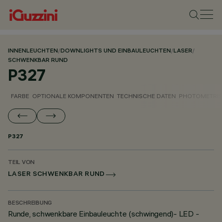
INNENLEUCHTEN
/
DOWNLIGHTS UND EINBAULEUCHTEN
/
LASER
/
SCHWENKBAR RUND
P327
FARBE
OPTIONALE KOMPONENTEN
TECHNISCHE DATEN
PHOTOMETRIS
P327
TEIL VON
LASER SCHWENKBAR RUND
BESCHREIBUNG
Runde, schwenkbare Einbauleuchte (schwingend)- LED -