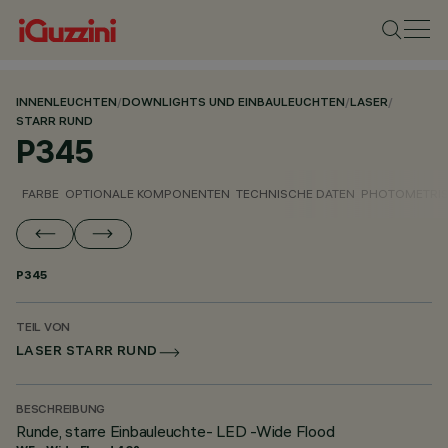
INNENLEUCHTEN
/
DOWNLIGHTS UND EINBAULEUCHTEN
/
LASER
/
STARR RUND
P345
FARBE
OPTIONALE KOMPONENTEN
TECHNISCHE DATEN
PHOTOMETRIS
P345
TEIL VON
LASER STARR RUND
BESCHREIBUNG
Runde, starre Einbauleuchte- LED -Wide Flood