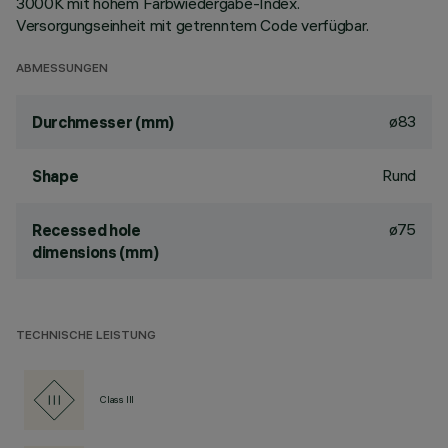
3000K mit hohem Farbwiedergabe-Index.
Versorgungseinheit mit getrenntem Code verfügbar.
ABMESSUNGEN
ø83
Durchmesser (mm)
Rund
Shape
ø75
Recessed hole
dimensions (mm)
TECHNISCHE LEISTUNG
Class III