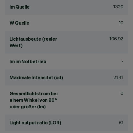
1320
lm Quelle
10
W Quelle
106.92
Lichtausbeute (realer
Wert)
-
lm im Notbetrieb
2141
Maximale Intensität (cd)
0
Gesamtlichtstrom bei
einem Winkel von 90°
oder größer (lm)
81
Light output ratio (LOR)