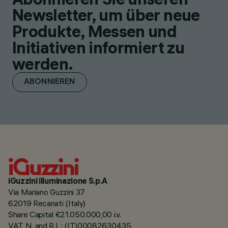
Newsletter, um über neue
Produkte, Messen und
Initiativen informiert zu
werden.
ABONNIEREN
iGuzzini illuminazione S.p.A
Via Mariano Guzzini 37
62019 Recanati (Italy)
Share Capital €21.050.000,00 i.v.
VAT N. and R.I. : (IT)00082630435