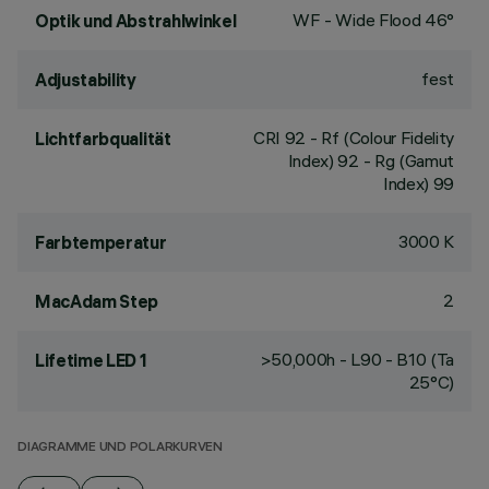
WF - Wide Flood 46°
Optik und Abstrahlwinkel
fest
Adjustability
CRI
92
- Rf (Colour Fidelity
Lichtfarbqualität
Index) 92 - Rg (Gamut
Index) 99
3000 K
Farbtemperatur
2
MacAdam Step
>50,000h - L90 - B10 (Ta
Lifetime LED 1
25°C)
DIAGRAMME UND POLARKURVEN