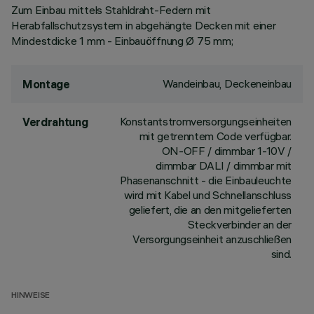
Zum Einbau mittels Stahldraht-Federn mit
Herabfallschutzsystem in abgehängte Decken mit einer
Mindestdicke 1 mm - Einbauöffnung Ø 75 mm;
Wandeinbau, Deckeneinbau
Montage
Konstantstromversorgungseinheiten
Verdrahtung
mit getrenntem Code verfügbar.
ON-OFF / dimmbar 1-10V /
dimmbar DALI / dimmbar mit
Phasenanschnitt - die Einbauleuchte
wird mit Kabel und Schnellanschluss
geliefert, die an den mitgelieferten
Steckverbinder an der
Versorgungseinheit anzuschließen
sind.
HINWEISE