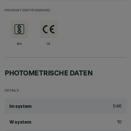
PRODUKTZERTIFIZIERUNG
BIS
CE
PHOTOMETRISCHE DATEN
DETAILS
546
lm system
10
W system