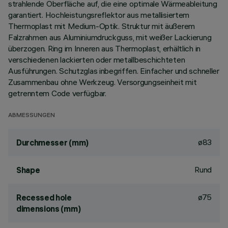
strahlende Oberfläche auf, die eine optimale Wärmeableitung
garantiert. Hochleistungsreflektor aus metallisiertem
Thermoplast mit Medium-Optik. Struktur mit äußerem
Falzrahmen aus Aluminiumdruckguss, mit weißer Lackierung
überzogen. Ring im Inneren aus Thermoplast, erhältlich in
verschiedenen lackierten oder metallbeschichteten
Ausführungen. Schutzglas inbegriffen. Einfacher und schneller
Zusammenbau ohne Werkzeug. Versorgungseinheit mit
getrenntem Code verfügbar.
ABMESSUNGEN
ø83
Durchmesser (mm)
Rund
Shape
ø75
Recessed hole
dimensions (mm)