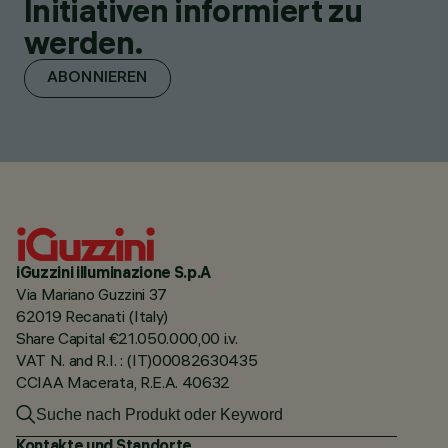
Initiativen informiert zu
werden.
ABONNIEREN
iGuzzini illuminazione S.p.A
Via Mariano Guzzini 37
62019 Recanati (Italy)
Share Capital €21.050.000,00 i.v.
VAT N. and R.I. : (IT)00082630435
CCIAA Macerata, R.E.A. 40632
Kontakte und Standorte