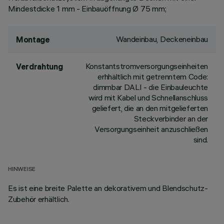
Mindestdicke 1 mm - Einbauöffnung Ø 75 mm;
Wandeinbau, Deckeneinbau
Montage
Konstantstromversorgungseinheiten
Verdrahtung
erhhältlich mit getrenntem Code:
dimmbar DALI - die Einbauleuchte
wird mit Kabel und Schnellanschluss
geliefert, die an den mitgelieferten
Steckverbinder an der
Versorgungseinheit anzuschließen
sind.
HINWEISE
Es ist eine breite Palette an dekorativem und Blendschutz-
Zubehör erhältlich.