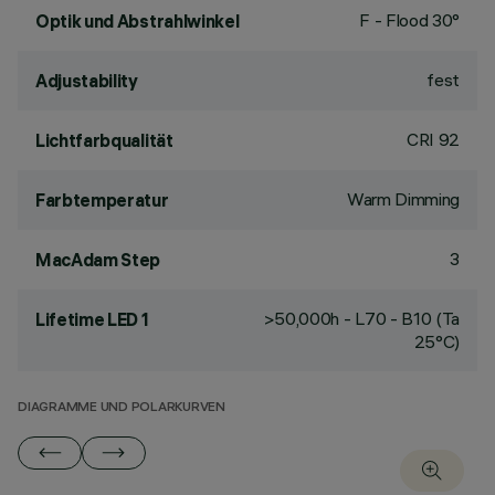
F - Flood 30°
Optik und Abstrahlwinkel
fest
Adjustability
CRI
92
Lichtfarbqualität
Warm Dimming
Farbtemperatur
3
MacAdam Step
>50,000h - L70 - B10 (Ta
Lifetime LED 1
25°C)
DIAGRAMME UND POLARKURVEN