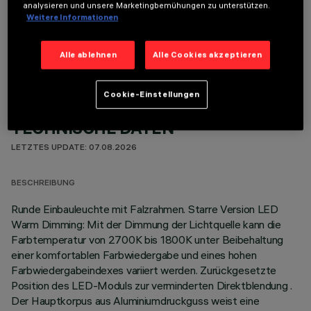
analysieren und unsere Marketingbemühungen zu unterstützen.
Weitere Informationen
OPTIONALE KOMPONENTEN
Alle ablehnen
Alle Cookies akzeptieren
Cookie-Einstellungen
TECHNISCHE DATEN
LETZTES UPDATE: 07.08.2026
BESCHREIBUNG
Runde Einbauleuchte mit Falzrahmen. Starre Version LED
Warm Dimming: Mit der Dimmung der Lichtquelle kann die
Farbtemperatur von 2700K bis 1800K unter Beibehaltung
einer komfortablen Farbwiedergabe und eines hohen
Farbwiedergabeindexes variiert werden. Zurückgesetzte
Position des LED-Moduls zur verminderten Direktblendung .
Der Hauptkorpus aus Aluminiumdruckguss weist eine