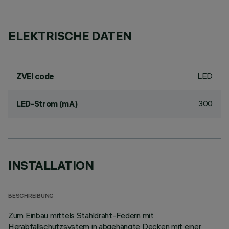
ELEKTRISCHE DATEN
LED
ZVEI code
300
LED-Strom (mA)
INSTALLATION
BESCHREIBUNG
Zum Einbau mittels Stahldraht-Federn mit
Herabfallschutzsystem in abgehängte Decken mit einer