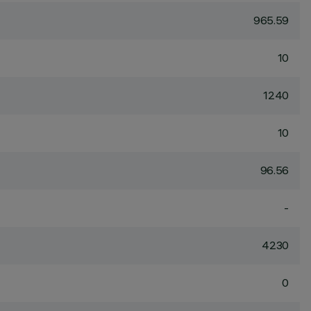
965.59
10
1240
10
96.56
-
4230
0