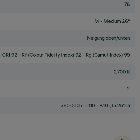
78
M - Medium 26°
Neigung oben/unten
CRI
92
- Rf (Colour Fidelity Index) 92 - Rg (Gamut Index) 99
2700 K
2
>50,000h - L90 - B10 (Ta 25°C)