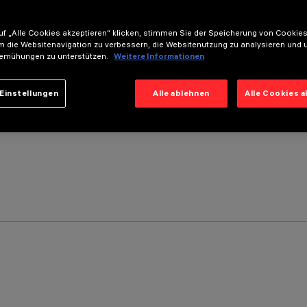
f „Alle Cookies akzeptieren“ klicken, stimmen Sie der Speicherung von Cookies
m die Websitenavigation zu verbessern, die Websitenutzung zu analysieren und 
emühungen zu unterstützen.
Weitere Informationen
Einstellungen
Alle ablehnen
Alle Cookies 