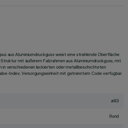
us aus Aluminiumdruckguss weist eine strahlende Oberfläche
. Struktur mit äußerem Falzrahmen aus Aluminiumdruckguss, mit
h in verschiedenen lackierten oder metallbeschichteten
be-Index. Versorgungseinheit mit getrenntem Code verfügbar.
ø83
Rund