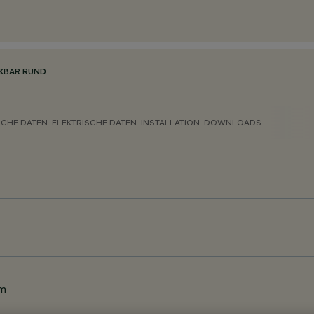
KBAR RUND
CHE DATEN
ELEKTRISCHE DATEN
INSTALLATION
DOWNLOADS
um