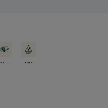
ENEC-03
RETILAP