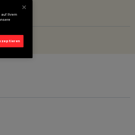
 auf Ihrem
unsere
akzeptieren