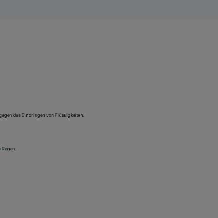
 gegen das Eindringen von Flüssigkeiten.
n Regen.