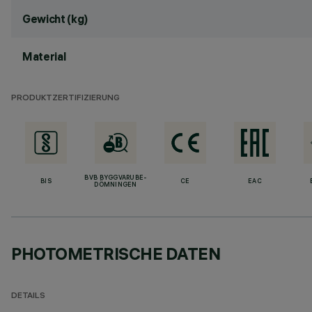
Gewicht (kg)
Material
PRODUKTZERTIFIZIERUNG
BVB BYGGVARUBE-
BIS
CE
EAC
DÖMNINGEN
PHOTOMETRISCHE DATEN
DETAILS