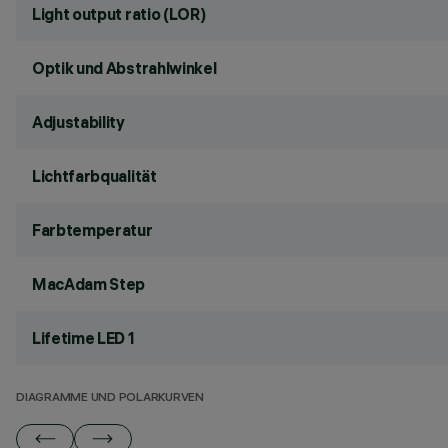
Light output ratio (LOR)
Optik und Abstrahlwinkel
Adjustability
Lichtfarbqualität
Farbtemperatur
MacAdam Step
Lifetime LED 1
DIAGRAMME UND POLARKURVEN