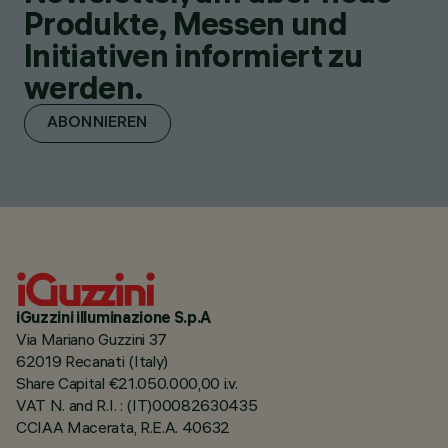
Produkte, Messen und
Initiativen informiert zu
werden.
ABONNIEREN
iGuzzini illuminazione S.p.A
Via Mariano Guzzini 37
62019 Recanati (Italy)
Share Capital €21.050.000,00 i.v.
VAT N. and R.I. : (IT)00082630435
CCIAA Macerata, R.E.A. 40632