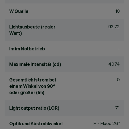
10
W Quelle
93.72
Lichtausbeute (realer
Wert)
-
lm im Notbetrieb
4074
Maximale Intensität (cd)
0
Gesamtlichtstrom bei
einem Winkel von 90°
oder größer (lm)
71
Light output ratio (LOR)
F - Flood 26°
Optik und Abstrahlwinkel