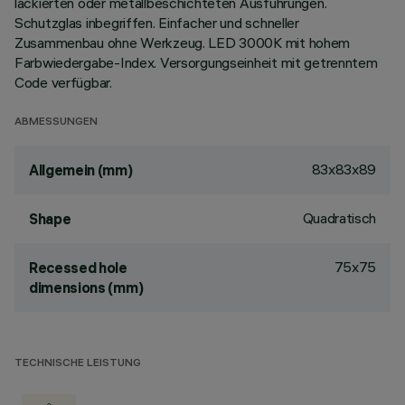
lackierten oder metallbeschichteten Ausführungen.
Schutzglas inbegriffen. Einfacher und schneller
Zusammenbau ohne Werkzeug. LED 3000K mit hohem
Farbwiedergabe-Index. Versorgungseinheit mit getrenntem
Code verfügbar.
ABMESSUNGEN
83x83x89
Allgemein (mm)
Quadratisch
Shape
75x75
Recessed hole
dimensions (mm)
TECHNISCHE LEISTUNG