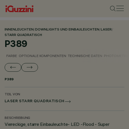
INNENLEUCHTEN
/
DOWNLIGHTS UND EINBAULEUCHTEN
/
LASER
/
STARR QUADRATISCH
P389
FARBE
OPTIONALE KOMPONENTEN
TECHNISCHE DATEN
PHOTOMETRIS
P389
TEIL VON
LASER STARR QUADRATISCH
BESCHREIBUNG
Viereckige, starre Einbauleuchte- LED -Flood - Super