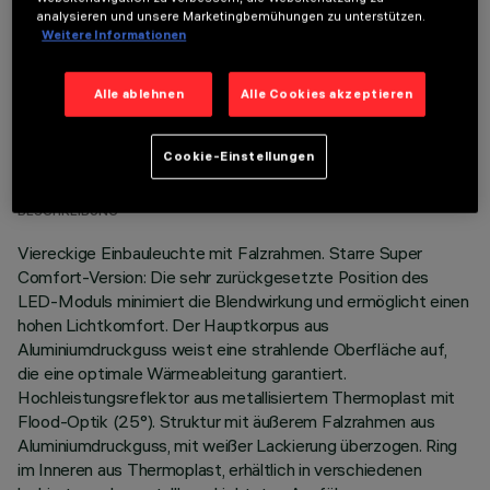
analysieren und unsere Marketingbemühungen zu unterstützen.
Weitere Informationen
Alle ablehnen
Alle Cookies akzeptieren
TECHNISCHE DATEN
Cookie-Einstellungen
LETZTES UPDATE: 07.08.2026
BESCHREIBUNG
Viereckige Einbauleuchte mit Falzrahmen. Starre Super
Comfort-Version: Die sehr zurückgesetzte Position des
LED-Moduls minimiert die Blendwirkung und ermöglicht einen
hohen Lichtkomfort. Der Hauptkorpus aus
Aluminiumdruckguss weist eine strahlende Oberfläche auf,
die eine optimale Wärmeableitung garantiert.
Hochleistungsreflektor aus metallisiertem Thermoplast mit
Flood-Optik (25°). Struktur mit äußerem Falzrahmen aus
Aluminiumdruckguss, mit weißer Lackierung überzogen. Ring
im Inneren aus Thermoplast, erhältlich in verschiedenen