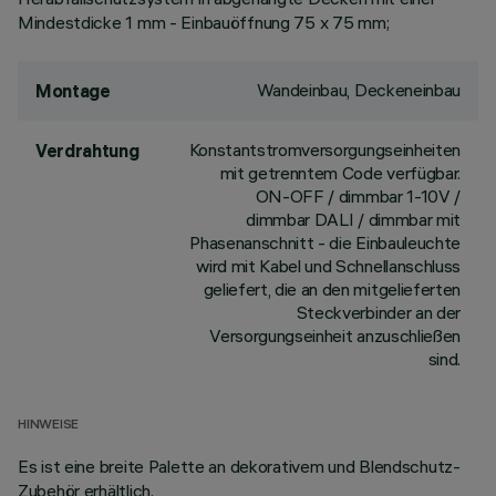
Mindestdicke 1 mm - Einbauöffnung 75 x 75 mm;
Wandeinbau, Deckeneinbau
Montage
Konstantstromversorgungseinheiten
Verdrahtung
mit getrenntem Code verfügbar.
ON-OFF / dimmbar 1-10V /
dimmbar DALI / dimmbar mit
Phasenanschnitt - die Einbauleuchte
wird mit Kabel und Schnellanschluss
geliefert, die an den mitgelieferten
Steckverbinder an der
Versorgungseinheit anzuschließen
sind.
HINWEISE
Es ist eine breite Palette an dekorativem und Blendschutz-
Zubehör erhältlich.