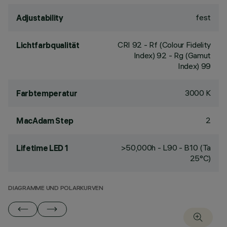
fest
Adjustability
CRI
92
- Rf (Colour Fidelity
Lichtfarbqualität
Index) 92 - Rg (Gamut
Index) 99
3000 K
Farbtemperatur
2
MacAdam Step
>50,000h - L90 - B10 (Ta
Lifetime LED 1
25°C)
DIAGRAMME UND POLARKURVEN