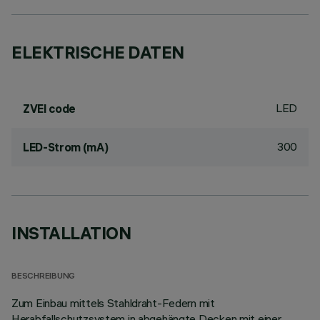
ELEKTRISCHE DATEN
LED
ZVEI code
300
LED-Strom (mA)
INSTALLATION
BESCHREIBUNG
Zum Einbau mittels Stahldraht-Federn mit
Herabfallschutzsystem in abgehängte Decken mit einer