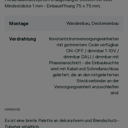
Mindestdicke 1 mm - Einbauöffnung 75 x 75 mm;
Wandeinbau, Deckeneinbau
Montage
Konstantstromversorgungseinheiten
Verdrahtung
mit getrenntem Code verfügbar.
ON-OFF / dimmbar 1-10V /
dimmbar DALI / dimmbar mit
Phasenanschnitt - die Einbauleuchte
wird mit Kabel und Schnellanschluss
geliefert, die an den mitgelieferten
Steckverbinder an der
Versorgungseinheit anzuschließen
sind.
HINWEISE
Es ist eine breite Palette an dekorativem und Blendschutz-
Zubehör erhältlich.