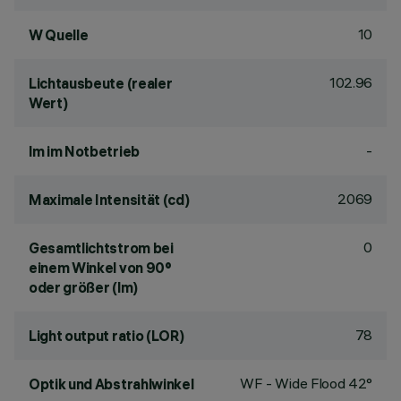
10
W Quelle
102.96
Lichtausbeute (realer
Wert)
-
lm im Notbetrieb
2069
Maximale Intensität (cd)
0
Gesamtlichtstrom bei
einem Winkel von 90°
oder größer (lm)
78
Light output ratio (LOR)
WF - Wide Flood 42°
Optik und Abstrahlwinkel