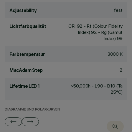
fest
Adjustability
CRI
92
- Rf (Colour Fidelity
Lichtfarbqualität
Index) 92 - Rg (Gamut
Index) 99
3000 K
Farbtemperatur
2
MacAdam Step
>50,000h - L90 - B10 (Ta
Lifetime LED 1
25°C)
DIAGRAMME UND POLARKURVEN