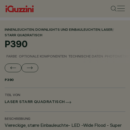
INNENLEUCHTEN
/
DOWNLIGHTS UND EINBAULEUCHTEN
/
LASER
/
STARR QUADRATISCH
P390
FARBE
OPTIONALE KOMPONENTEN
TECHNISCHE DATEN
PHOTOMETRIS
P390
TEIL VON
LASER STARR QUADRATISCH
BESCHREIBUNG
Viereckige, starre Einbauleuchte- LED -Wide Flood - Super