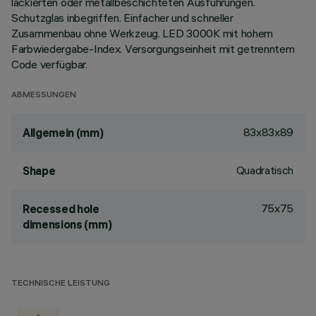
lackierten oder metallbeschichteten Ausführungen.
Schutzglas inbegriffen. Einfacher und schneller
Zusammenbau ohne Werkzeug. LED 3000K mit hohem
Farbwiedergabe-Index. Versorgungseinheit mit getrenntem
Code verfügbar.
ABMESSUNGEN
83x83x89
Allgemein (mm)
Quadratisch
Shape
75x75
Recessed hole
dimensions (mm)
TECHNISCHE LEISTUNG