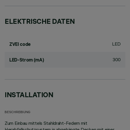
ELEKTRISCHE DATEN
LED
ZVEI code
300
LED-Strom (mA)
INSTALLATION
BESCHREIBUNG
Zum Einbau mittels Stahldraht-Federn mit
Herabfallschutzsystem in abgehängte Decken mit einer