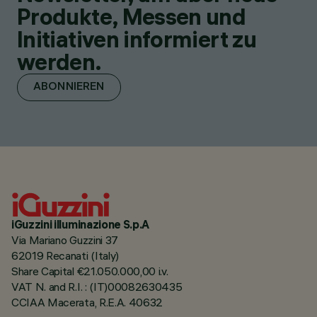
Produkte, Messen und
Initiativen informiert zu
werden.
ABONNIEREN
iGuzzini illuminazione S.p.A
Via Mariano Guzzini 37
62019 Recanati (Italy)
Share Capital €21.050.000,00 i.v.
VAT N. and R.I. : (IT)00082630435
CCIAA Macerata, R.E.A. 40632