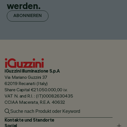
werden.
ABONNIEREN
iGuzzini illuminazione S.p.A
Via Mariano Guzzini 37
62019 Recanati (Italy)
Share Capital €21.050.000,00 i.v.
VAT N. and R.I. : (IT)00082630435
CCIAA Macerata, R.E.A. 40632
Kontakte und Standorte
Social