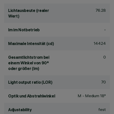
76.28
Lichtausbeute (realer
Wert)
-
lm im Notbetrieb
14424
Maximale Intensität (cd)
0
Gesamtlichtstrom bei
einem Winkel von 90°
oder größer (lm)
70
Light output ratio (LOR)
M - Medium 18°
Optik und Abstrahlwinkel
fest
Adjustability