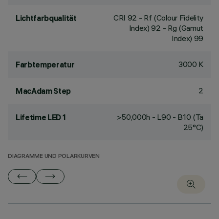
CRI
92
- Rf (Colour Fidelity
Lichtfarbqualität
Index) 92 - Rg (Gamut
Index) 99
3000 K
Farbtemperatur
2
MacAdam Step
>50,000h - L90 - B10 (Ta
Lifetime LED 1
25°C)
DIAGRAMME UND POLARKURVEN