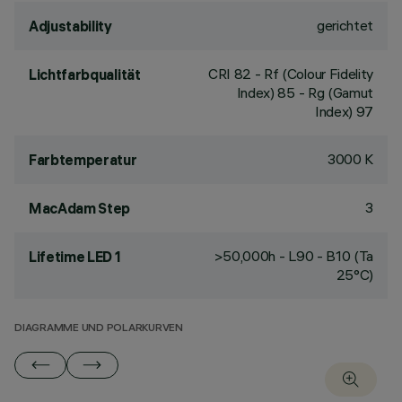
gerichtet
Adjustability
CRI
82
- Rf (Colour Fidelity
Lichtfarbqualität
Index) 85 - Rg (Gamut
Index) 97
3000 K
Farbtemperatur
3
MacAdam Step
>50,000h - L90 - B10 (Ta
Lifetime LED 1
25°C)
DIAGRAMME UND POLARKURVEN