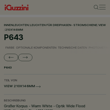
INNENLEUCHTEN
/
LEUCHTEN FÜR DREIPHASEN- STROMSCHIENE
/
VIEW
/
210X146MM
P643
FARBE
OPTIONALE KOMPONENTEN
TECHNISCHE DATEN
PHOTOMETRIS
P643
TEIL VON
VIEW 210X146MM
BESCHREIBUNG
Großer Korpus - Warm White - Optik Wide Flood