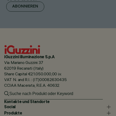
ABONNIEREN
iGuzzini illuminazione S.p.A
Via Mariano Guzzini 37
62019 Recanati (Italy)
Share Capital €21.050.000,00 i.v.
VAT N. and R.I. : (IT)00082630435
CCIAA Macerata, R.E.A. 40632
Kontakte und Standorte
Social
Produkte