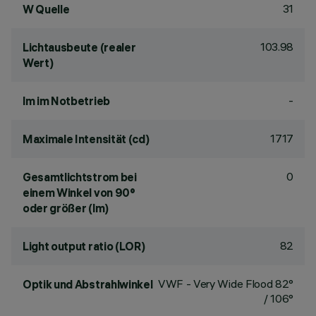
31
W Quelle
103.98
Lichtausbeute (realer
Wert)
-
lm im Notbetrieb
1717
Maximale Intensität (cd)
0
Gesamtlichtstrom bei
einem Winkel von 90°
oder größer (lm)
82
Light output ratio (LOR)
VWF - Very Wide Flood 82°
Optik und Abstrahlwinkel
/ 106°