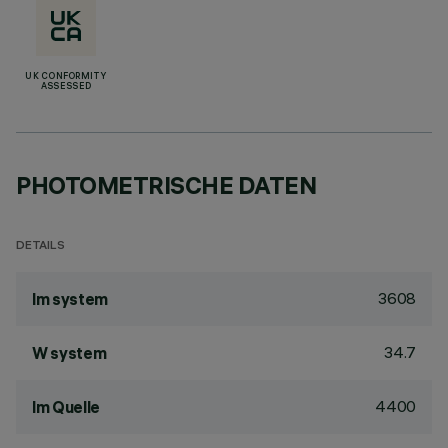
UK CONFORMITY
ASSESSED
PHOTOMETRISCHE DATEN
DETAILS
3608
lm system
34.7
W system
4400
lm Quelle