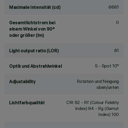
6661
Maximale Intensität (cd)
0
Gesamtlichtstrom bei
einem Winkel von 90°
oder größer (lm)
61
Light output ratio (LOR)
S - Spot 10°
Optik und Abstrahlwinkel
Rotation und Neigung
Adjustability
oben/unten
CRI
92
- Rf (Colour Fidelity
Lichtfarbqualität
Index) 94 - Rg (Gamut
Index) 100