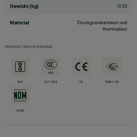
0.53
Gewicht (kg)
Druckgussaluminium und
Material
thermoplast
PRODUKTZERTIFIZIERUNG
BIS
CCC S&E
CE
ENEC-03
NOM