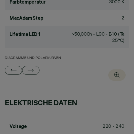
3000 K
Farbtemperatur
2
MacAdam Step
>50,000h - L90 - B10 (Ta
Lifetime LED 1
25°C)
DIAGRAMME UND POLARKURVEN
ELEKTRISCHE DATEN
220 - 240
Voltage