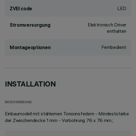
LED
ZVEI code
Elektronisch Driver
Stromversorgung
enthalten
Fernbedient
Montageoptionen
INSTALLATION
BESCHREIBUNG
Einbaumodell mit stählernen Torsionsfedern - Mindeststärke
der Zwischendecke 1 mm - Vorbohrung 76 x 76 mm.;