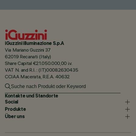
iGuzzini illuminazione S.p.A
Via Mariano Guzzini 37
62019 Recanati (Italy)
Share Capital €21.050.000,00 i.v.
VAT N. and R.I. : (IT)00082630435
CCIAA Macerata, R.E.A. 40632
Kontakte und Standorte
Social
Produkte
Über uns