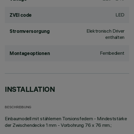
LED
ZVEI code
Elektronisch Driver
Stromversorgung
enthalten
Fernbedient
Montageoptionen
INSTALLATION
BESCHREIBUNG
Einbaumodell mit stählernen Torsionsfedern - Mindeststärke
der Zwischendecke 1 mm - Vorbohrung 76 x 76 mm.;