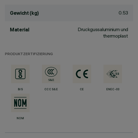
0.53
Gewicht (kg)
Druckgussaluminium und
Material
thermoplast
PRODUKTZERTIFIZIERUNG
BIS
CCC S&E
CE
ENEC-03
NOM