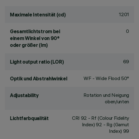
1201
Maximale Intensität (cd)
0
Gesamtlichtstrom bei
einem Winkel von 90°
oder größer (lm)
69
Light output ratio (LOR)
WF - Wide Flood 50°
Optik und Abstrahlwinkel
Rotation und Neigung
Adjustability
oben/unten
CRI
92
- Rf (Colour Fidelity
Lichtfarbqualität
Index) 92 - Rg (Gamut
Index) 99