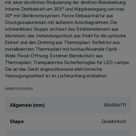
mit einer deutlichen Reduzierung der direkten Blendwirkung.
Interne Drehbarkeit um 355° und Wippbewegung von max
30° mit Gleitbremssystem. Feste Einbaustruktur aus
Druckgussaluminium mit äußerem Anschlagrahmen. Die
schwenkbare Gruppe umfasst das Strahlenelement aus
Aluminium, das Verbindungsstück aus Stahl für die optische
Einheit und den Drehring aus Thermoplast. Reflektor aus
metallisiertem Thermoplast mit hochauflösender Optik -
Wide Flood-Öffnung. Externer Blendschutz aus
Thermoplast. Transparentes Sicherheitsglas für LED-Lampe.
Die an das Gerät angeschlossene elektronische
Versorgungseinheit ist im Lieferumfang enthalten.
ABMESSUNGEN
86x86x111
Allgemein (mm)
Quadratisch
Shape