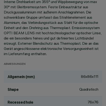
Interne Drehbarkeit um 355° und Wippbewegung von max
30° mit Gleitbremssystem. Feste Einbaustruktur aus
Druckgussaluminium mit äußerem Anschlagrahmen. Die
schwenkbare Gruppe umfasst das Strahlenelement aus
Aluminium, das Verbindungsstück aus Stahl für die optische
Einheit und den Drehring aus Thermoplast. Emissionssystem
OPTI BEAM LENS mit hochtechnologischer optischer Linse,
die ein besonders feines und gut definiertes Lichtbündel
erzeugt. Externer Blendschutz aus Thermoplast. Die an das
Gerät angeschlossene elektronische Versorgungseinheit ist
im Lieferumfang enthalten.
ABMESSUNGEN
86x86x111
Allgemein (mm)
Quadratisch
Shape
76x76
Recessed hole