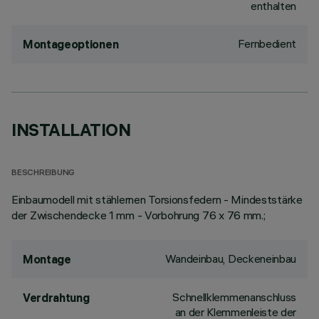
enthalten
Fernbedient
Montageoptionen
INSTALLATION
BESCHREIBUNG
Einbaumodell mit stählernen Torsionsfedern - Mindeststärke
der Zwischendecke 1 mm - Vorbohrung 76 x 76 mm.;
Wandeinbau, Deckeneinbau
Montage
Schnellklemmenanschluss
Verdrahtung
an der Klemmenleiste der