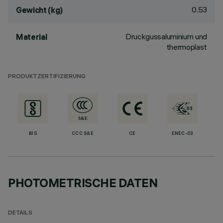
0.53
Gewicht (kg)
Druckgussaluminium und
Material
thermoplast
PRODUKTZERTIFIZIERUNG
BIS
CCC S&E
CE
ENEC-03
PHOTOMETRISCHE DATEN
DETAILS