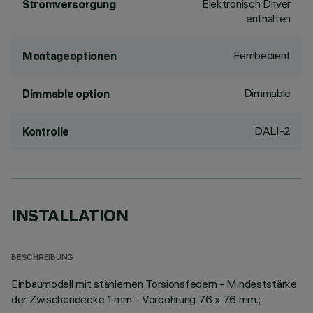
Elektronisch Driver
Stromversorgung
enthalten
Fernbedient
Montageoptionen
Dimmable
Dimmable option
DALI-2
Kontrolle
INSTALLATION
BESCHREIBUNG
Einbaumodell mit stählernen Torsionsfedern - Mindeststärke
der Zwischendecke 1 mm - Vorbohrung 76 x 76 mm.;