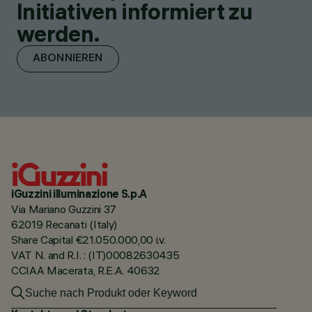
Initiativen informiert zu
werden.
ABONNIEREN
iGuzzini illuminazione S.p.A
Via Mariano Guzzini 37
62019 Recanati (Italy)
Share Capital €21.050.000,00 i.v.
VAT N. and R.I. : (IT)00082630435
CCIAA Macerata, R.E.A. 40632