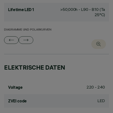
>50,000h - L90 - B10 (Ta
Lifetime LED 1
25°C)
DIAGRAMME UND POLARKURVEN
ELEKTRISCHE DATEN
220 - 240
Voltage
LED
ZVEI code