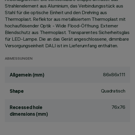
Strahlenelement aus Aluminium, das Verbindungsstück aus
Stahl für die optische Einheit und den Drehring aus
Thermoplast. Reflektor aus metallisiertem Thermoplast mit
hochauflösender Optik - Wide Flood-Öffnung. Externer
Blendschutz aus Thermoplast. Transparentes Sicherheitsglas
für LED-Lampe. Die an das Gerät angeschlossene, dimmbare
Versorgungseinheit DALI ist im Lieferumfang enthalten.
ABMESSUNGEN
86x86x111
Allgemein (mm)
Quadratisch
Shape
76x76
Recessed hole
dimensions (mm)