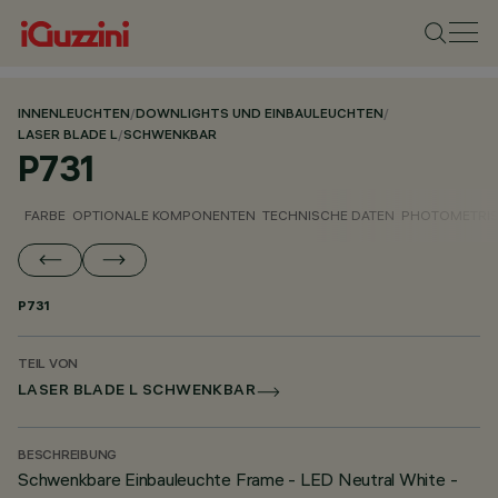
INNENLEUCHTEN
/
DOWNLIGHTS UND EINBAULEUCHTEN
/
LASER BLADE L
/
SCHWENKBAR
P731
FARBE
OPTIONALE KOMPONENTEN
TECHNISCHE DATEN
PHOTOMETRIS
P731
TEIL VON
LASER BLADE L SCHWENKBAR
BESCHREIBUNG
Schwenkbare Einbauleuchte Frame - LED Neutral White -