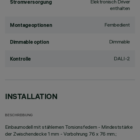
Elektronisch Driver
Stromversorgung
enthalten
Fernbedient
Montageoptionen
Dimmable
Dimmable option
DALI-2
Kontrolle
INSTALLATION
BESCHREIBUNG
Einbaumodell mit stählernen Torsionsfedern - Mindeststärke
der Zwischendecke 1 mm - Vorbohrung 76 x 76 mm.;