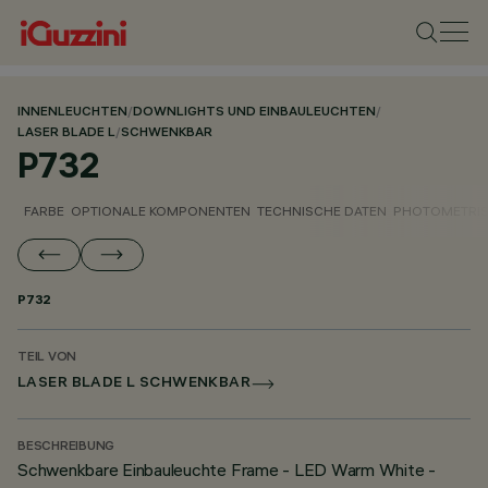
INNENLEUCHTEN
/
DOWNLIGHTS UND EINBAULEUCHTEN
/
LASER BLADE L
/
SCHWENKBAR
P732
FARBE
OPTIONALE KOMPONENTEN
TECHNISCHE DATEN
PHOTOMETRIS
P732
TEIL VON
LASER BLADE L SCHWENKBAR
BESCHREIBUNG
Schwenkbare Einbauleuchte Frame - LED Warm White -