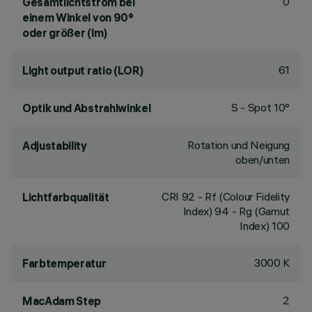
0
Gesamtlichtstrom bei
einem Winkel von 90°
oder größer (lm)
61
Light output ratio (LOR)
S - Spot 10°
Optik und Abstrahlwinkel
Rotation und Neigung
Adjustability
oben/unten
CRI
92
- Rf (Colour Fidelity
Lichtfarbqualität
Index) 94 - Rg (Gamut
Index) 100
3000 K
Farbtemperatur
2
MacAdam Step