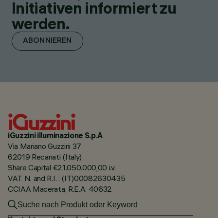
Initiativen informiert zu
werden.
ABONNIEREN
iGuzzini illuminazione S.p.A
Via Mariano Guzzini 37
62019 Recanati (Italy)
Share Capital €21.050.000,00 i.v.
VAT N. and R.I. : (IT)00082630435
CCIAA Macerata, R.E.A. 40632