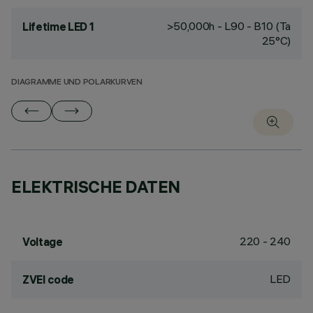
>50,000h - L90 - B10 (Ta
Lifetime LED 1
25°C)
DIAGRAMME UND POLARKURVEN
ELEKTRISCHE DATEN
220 - 240
Voltage
LED
ZVEI code