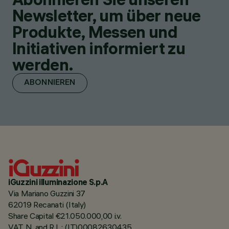
Newsletter, um über neue
Produkte, Messen und
Initiativen informiert zu
werden.
ABONNIEREN
iGuzzini illuminazione S.p.A
Via Mariano Guzzini 37
62019 Recanati (Italy)
Share Capital €21.050.000,00 i.v.
VAT N. and R.I. : (IT)00082630435