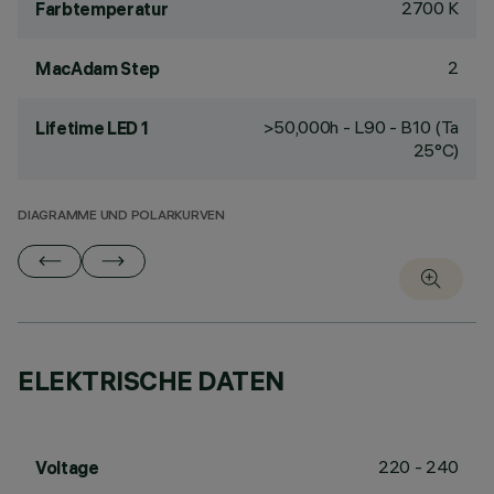
2700 K
Farbtemperatur
2
MacAdam Step
>50,000h - L90 - B10 (Ta
Lifetime LED 1
25°C)
DIAGRAMME UND POLARKURVEN
ELEKTRISCHE DATEN
220 - 240
Voltage