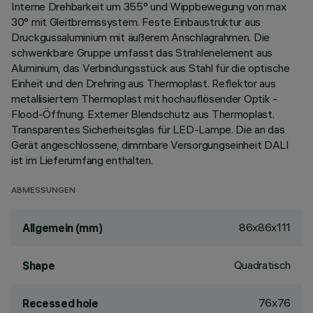
Interne Drehbarkeit um 355° und Wippbewegung von max
30° mit Gleitbremssystem. Feste Einbaustruktur aus
Druckgussaluminium mit äußerem Anschlagrahmen. Die
schwenkbare Gruppe umfasst das Strahlenelement aus
Aluminium, das Verbindungsstück aus Stahl für die optische
Einheit und den Drehring aus Thermoplast. Reflektor aus
metallisiertem Thermoplast mit hochauflösender Optik -
Flood-Öffnung. Externer Blendschutz aus Thermoplast.
Transparentes Sicherheitsglas für LED-Lampe. Die an das
Gerät angeschlossene, dimmbare Versorgungseinheit DALI
ist im Lieferumfang enthalten.
ABMESSUNGEN
86x86x111
Allgemein (mm)
Quadratisch
Shape
76x76
Recessed hole