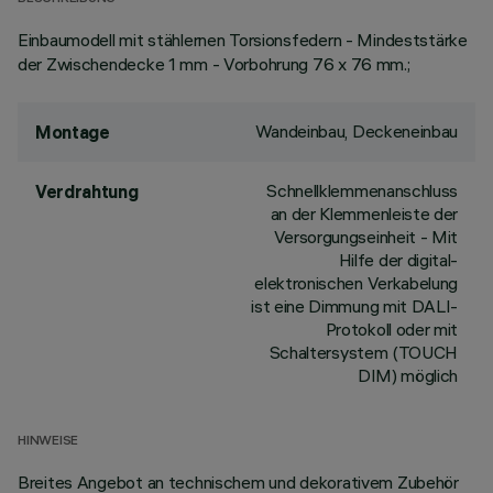
Einbaumodell mit stählernen Torsionsfedern - Mindeststärke
der Zwischendecke 1 mm - Vorbohrung 76 x 76 mm.;
Wandeinbau, Deckeneinbau
Montage
Schnellklemmenanschluss
Verdrahtung
an der Klemmenleiste der
Versorgungseinheit - Mit
Hilfe der digital-
elektronischen Verkabelung
ist eine Dimmung mit DALI-
Protokoll oder mit
Schaltersystem (TOUCH
DIM) möglich
HINWEISE
Breites Angebot an technischem und dekorativem Zubehör