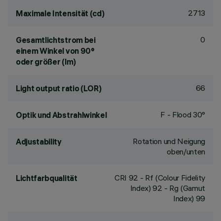
2713
Maximale Intensität (cd)
0
Gesamtlichtstrom bei
einem Winkel von 90°
oder größer (lm)
66
Light output ratio (LOR)
F - Flood 30°
Optik und Abstrahlwinkel
Rotation und Neigung
Adjustability
oben/unten
CRI
92
- Rf (Colour Fidelity
Lichtfarbqualität
Index) 92 - Rg (Gamut
Index) 99