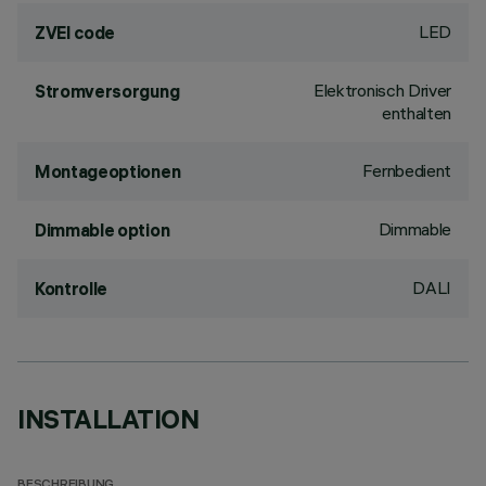
LED
ZVEI code
Elektronisch Driver
Stromversorgung
enthalten
Fernbedient
Montageoptionen
Dimmable
Dimmable option
DALI
Kontrolle
INSTALLATION
BESCHREIBUNG