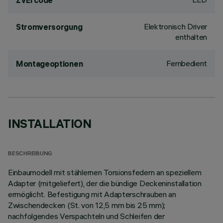
ZVEI code
Elektronisch Driver
Stromversorgung
enthalten
Fernbedient
Montageoptionen
INSTALLATION
BESCHREIBUNG
Einbaumodell mit stählernen Torsionsfedern an speziellem
Adapter (mitgeliefert), der die bündige Deckeninstallation
ermöglicht. Befestigung mit Adapterschrauben an
Zwischendecken (St. von 12,5 mm bis 25 mm);
nachfolgendes Verspachteln und Schleifen der