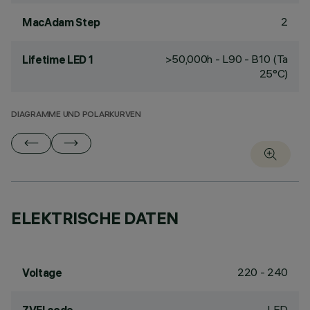
2
MacAdam Step
>50,000h - L90 - B10 (Ta
Lifetime LED 1
25°C)
DIAGRAMME UND POLARKURVEN
ELEKTRISCHE DATEN
220 - 240
Voltage
LED