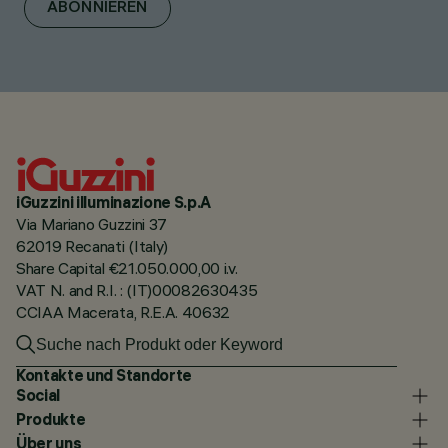
ABONNIEREN
iGuzzini illuminazione S.p.A
Via Mariano Guzzini 37
62019 Recanati (Italy)
Share Capital €21.050.000,00 i.v.
VAT N. and R.I. : (IT)00082630435
CCIAA Macerata, R.E.A. 40632
Kontakte und Standorte
Social
Produkte
Über uns