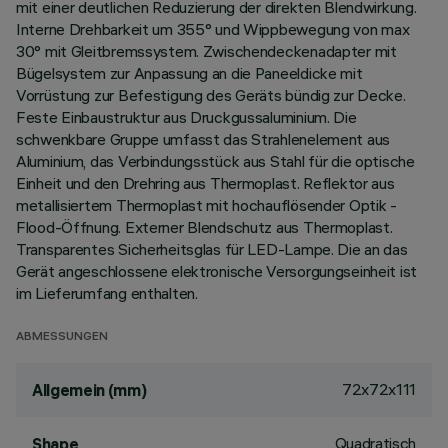
mit einer deutlichen Reduzierung der direkten Blendwirkung.
Interne Drehbarkeit um 355° und Wippbewegung von max
30° mit Gleitbremssystem. Zwischendeckenadapter mit
Bügelsystem zur Anpassung an die Paneeldicke mit
Vorrüstung zur Befestigung des Geräts bündig zur Decke.
Feste Einbaustruktur aus Druckgussaluminium. Die
schwenkbare Gruppe umfasst das Strahlenelement aus
Aluminium, das Verbindungsstück aus Stahl für die optische
Einheit und den Drehring aus Thermoplast. Reflektor aus
metallisiertem Thermoplast mit hochauflösender Optik -
Flood-Öffnung. Externer Blendschutz aus Thermoplast.
Transparentes Sicherheitsglas für LED-Lampe. Die an das
Gerät angeschlossene elektronische Versorgungseinheit ist
im Lieferumfang enthalten.
ABMESSUNGEN
72x72x111
Allgemein (mm)
Quadratisch
Shape