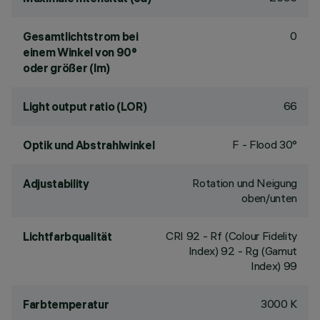
0
Gesamtlichtstrom bei
einem Winkel von 90°
oder größer (lm)
66
Light output ratio (LOR)
F - Flood 30°
Optik und Abstrahlwinkel
Rotation und Neigung
Adjustability
oben/unten
CRI
92
- Rf (Colour Fidelity
Lichtfarbqualität
Index) 92 - Rg (Gamut
Index) 99
3000 K
Farbtemperatur