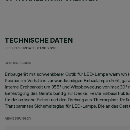
TECHNISCHE DATEN
LETZTES UPDATE: 01.08.2026
BESCHREIBUNG
Einbaugerät mit schwenkbarer Optik für LED-Lampe warm white
Position im Verhältnis zur wandbündigen Einbaulampe dreht, gar
Interne Drehbarkeit um 355° und Wippbewegung von max 30° mi
Befestigung des Geräts bündig zur Decke. Feste Einbaustruktu
für die optische Einheit und den Drehring aus Thermoplast. Re
Transparentes Sicherheitsglas für LED-Lampe. Die an das Gerä
ABMESSUNGEN