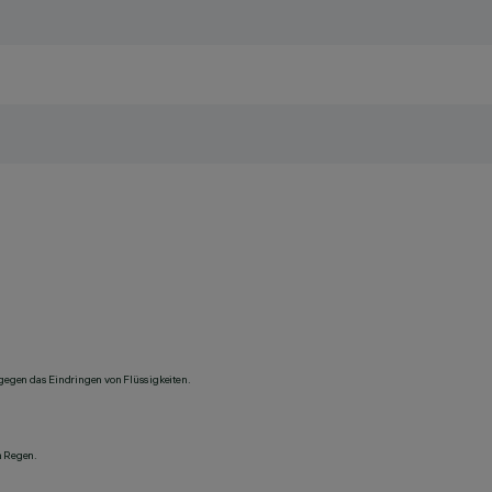
 gegen das Eindringen von Flüssigkeiten.
n Regen.