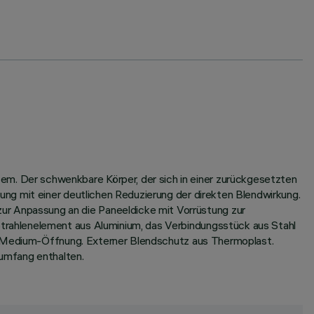
. Der schwenkbare Körper, der sich in einer zurückgesetzten
ng mit einer deutlichen Reduzierung der direkten Blendwirkung.
 Anpassung an die Paneeldicke mit Vorrüstung zur
rahlenelement aus Aluminium, das Verbindungsstück aus Stahl
 - Medium-Öffnung. Externer Blendschutz aus Thermoplast.
umfang enthalten.