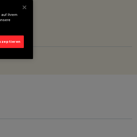
 auf Ihrem
unsere
akzeptieren