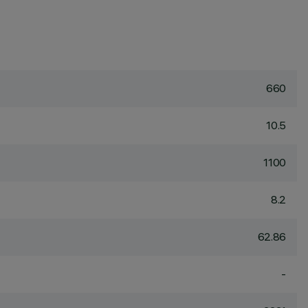
660
10.5
1100
8.2
62.86
-