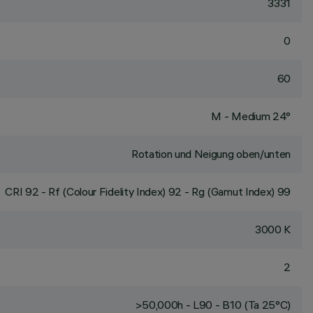
3331
0
60
M - Medium 24°
Rotation und Neigung oben/unten
CRI
92
- Rf (Colour Fidelity Index) 92 - Rg (Gamut Index) 99
3000 K
2
>50,000h - L90 - B10 (Ta 25°C)