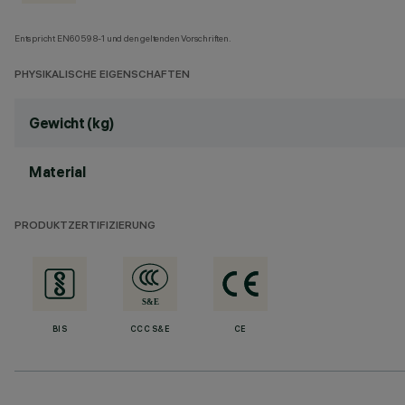
Entspricht EN60598-1 und den geltenden Vorschriften.
PHYSIKALISCHE EIGENSCHAFTEN
Gewicht (kg)
Material
PRODUKTZERTIFIZIERUNG
BIS
CCC S&E
CE