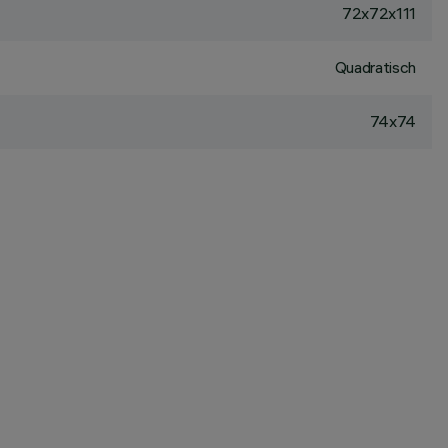
72x72x111
Quadratisch
74x74