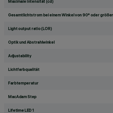
Maximale Intensität (cd)
Gesamtlichtstrom bei einem Winkel von 90° oder größer
Light output ratio (LOR)
Optik und Abstrahlwinkel
Adjustability
Lichtfarbqualität
Farbtemperatur
MacAdam Step
Lifetime LED 1