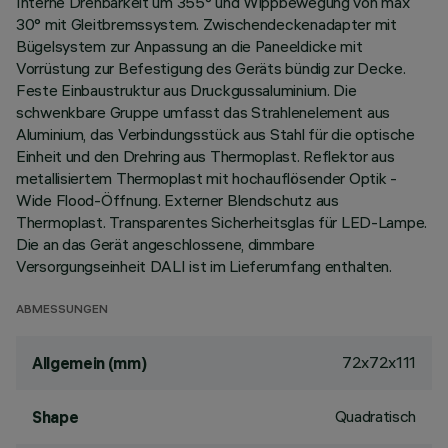
Interne Drehbarkeit um 355° und Wippbewegung von max
30° mit Gleitbremssystem. Zwischendeckenadapter mit
Bügelsystem zur Anpassung an die Paneeldicke mit
Vorrüstung zur Befestigung des Geräts bündig zur Decke.
Feste Einbaustruktur aus Druckgussaluminium. Die
schwenkbare Gruppe umfasst das Strahlenelement aus
Aluminium, das Verbindungsstück aus Stahl für die optische
Einheit und den Drehring aus Thermoplast. Reflektor aus
metallisiertem Thermoplast mit hochauflösender Optik -
Wide Flood-Öffnung. Externer Blendschutz aus
Thermoplast. Transparentes Sicherheitsglas für LED-Lampe.
Die an das Gerät angeschlossene, dimmbare
Versorgungseinheit DALI ist im Lieferumfang enthalten.
ABMESSUNGEN
72x72x111
Allgemein (mm)
Quadratisch
Shape