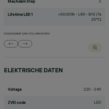
2
MacAdam Step
>50,000h - L90 - B10 (Ta
Lifetime LED 1
25°C)
DIAGRAMME UND POLARKURVEN
ELEKTRISCHE DATEN
220 - 240
Voltage
LED
ZVEI code