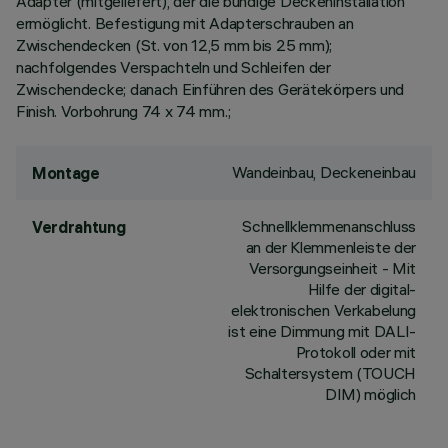
Adapter (mitgeliefert), der die bündige Deckeninstallation
ermöglicht. Befestigung mit Adapterschrauben an
Zwischendecken (St. von 12,5 mm bis 25 mm);
nachfolgendes Verspachteln und Schleifen der
Zwischendecke; danach Einführen des Gerätekörpers und
Finish. Vorbohrung 74 x 74 mm.;
Wandeinbau, Deckeneinbau
Montage
Schnellklemmenanschluss
Verdrahtung
an der Klemmenleiste der
Versorgungseinheit - Mit
Hilfe der digital-
elektronischen Verkabelung
ist eine Dimmung mit DALI-
Protokoll oder mit
Schaltersystem (TOUCH
DIM) möglich