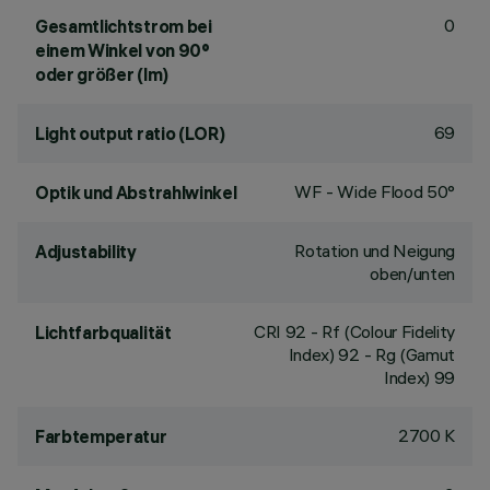
0
Gesamtlichtstrom bei
einem Winkel von 90°
oder größer (lm)
69
Light output ratio (LOR)
WF - Wide Flood 50°
Optik und Abstrahlwinkel
Rotation und Neigung
Adjustability
oben/unten
CRI
92
- Rf (Colour Fidelity
Lichtfarbqualität
Index) 92 - Rg (Gamut
Index) 99
2700 K
Farbtemperatur