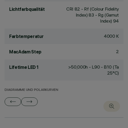
CRI
82
- Rf (Colour Fidelity
Lichtfarbqualität
Index) 83 - Rg (Gamut
Index) 94
4000 K
Farbtemperatur
2
MacAdam Step
>50,000h - L90 - B10 (Ta
Lifetime LED 1
25°C)
DIAGRAMME UND POLARKURVEN