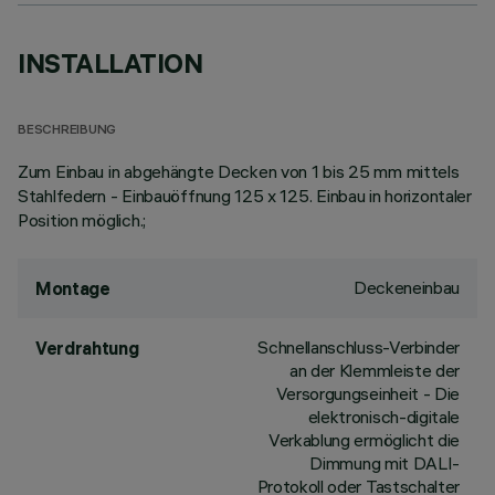
INSTALLATION
BESCHREIBUNG
Zum Einbau in abgehängte Decken von 1 bis 25 mm mittels
Stahlfedern - Einbauöffnung 125 x 125. Einbau in horizontaler
Position möglich.;
Deckeneinbau
Montage
Schnellanschluss-Verbinder
Verdrahtung
an der Klemmleiste der
Versorgungseinheit - Die
elektronisch-digitale
Verkablung ermöglicht die
Dimmung mit DALI-
Protokoll oder Tastschalter