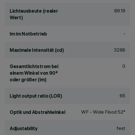
89.19
Lichtausbeute (realer
Wert)
-
lm im Notbetrieb
3288
Maximale Intensität (cd)
0
Gesamtlichtstrom bei
einem Winkel von 90°
oder größer (lm)
65
Light output ratio (LOR)
WF - Wide Flood 52°
Optik und Abstrahlwinkel
fest
Adjustability