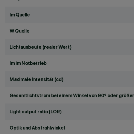
lm Quelle
W Quelle
Lichtausbeute (realer Wert)
lm im Notbetrieb
Maximale Intensität (cd)
Gesamtlichtstrom bei einem Winkel von 90° oder größer
Light output ratio (LOR)
Optik und Abstrahlwinkel