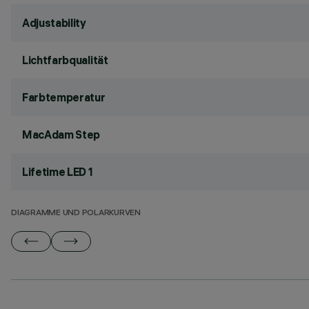
Adjustability
Lichtfarbqualität
Farbtemperatur
MacAdam Step
Lifetime LED 1
DIAGRAMME UND POLARKURVEN