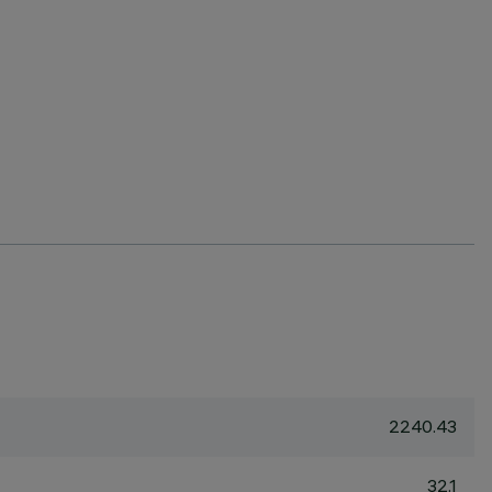
2240.43
32.1