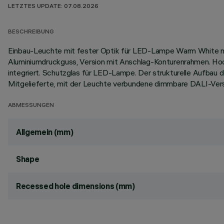
LETZTES UPDATE: 07.08.2026
BESCHREIBUNG
Einbau-Leuchte mit fester Optik für LED-Lampe Warm White mi
Aluminiumdruckguss, Version mit Anschlag-Konturenrahmen. Hoc
integriert. Schutzglas für LED-Lampe. Der strukturelle Aufbau 
Mitgelieferte, mit der Leuchte verbundene dimmbare DALI-Vers
ABMESSUNGEN
Allgemein (mm)
Shape
Recessed hole dimensions (mm)