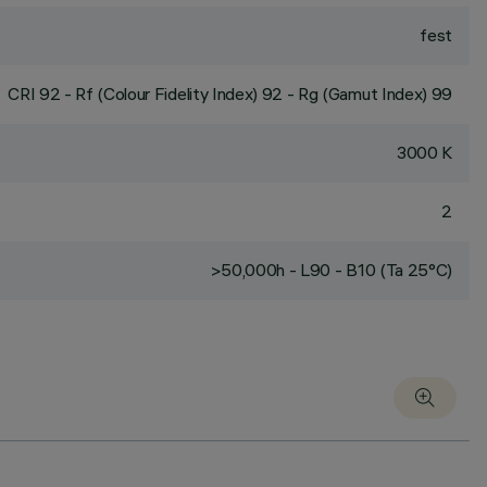
fest
CRI
92
- Rf (Colour Fidelity Index) 92 - Rg (Gamut Index) 99
3000 K
2
>50,000h - L90 - B10 (Ta 25°C)