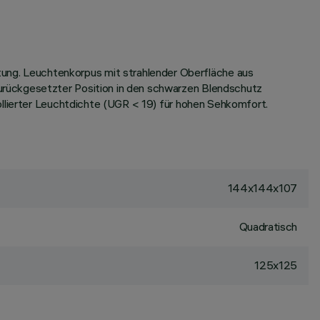
ng. Leuchtenkorpus mit strahlender Oberfläche aus
urückgesetzter Position in den schwarzen Blendschutz
ollierter Leuchtdichte (UGR < 19) für hohen Sehkomfort.
144x144x107
Quadratisch
125x125