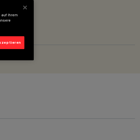
 auf Ihrem
unsere
akzeptieren