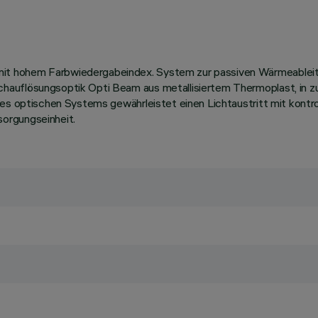
t hohem Farbwiedergabeindex. System zur passiven Wärmeableitu
hauflösungsoptik Opti Beam aus metallisiertem Thermoplast, in z
des optischen Systems gewährleistet einen Lichtaustritt mit kontr
orgungseinheit.