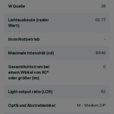
28
W Quelle
62.77
Lichtausbeute (realer
Wert)
-
lm im Notbetrieb
8946
Maximale Intensität (cd)
0
Gesamtlichtstrom bei
einem Winkel von 90°
oder größer (lm)
62
Light output ratio (LOR)
M - Medium 24°
Optik und Abstrahlwinkel