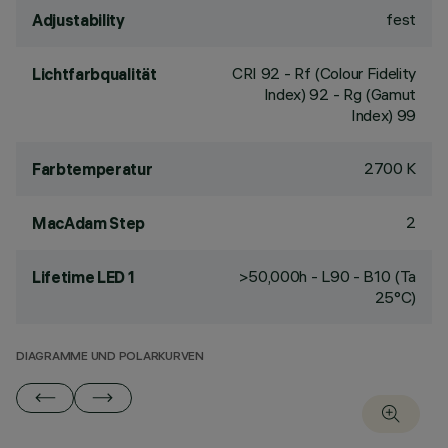
fest
Adjustability
CRI
92
- Rf (Colour Fidelity
Lichtfarbqualität
Index) 92 - Rg (Gamut
Index) 99
2700 K
Farbtemperatur
2
MacAdam Step
>50,000h - L90 - B10 (Ta
Lifetime LED 1
25°C)
DIAGRAMME UND POLARKURVEN