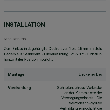
INSTALLATION
BESCHREIBUNG
Zum Einbau in abgehängte Decken von 1 bis 25 mm mittels
Federn aus Stahldraht - Einbauöffnung 125 x 125. Einbau in
horizontaler Position möglich.;
Deckeneinbau
Montage
Schnellanschluss-Verbinder
Verdrahtung
an der Klemmleiste der
Versorgungseinheit - Die
elektronisch-digitale
Verkablung ermöglicht die