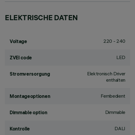
ELEKTRISCHE DATEN
220 - 240
Voltage
LED
ZVEI code
Elektronisch Driver
Stromversorgung
enthalten
Fernbedient
Montageoptionen
Dimmable
Dimmable option
DALI
Kontrolle