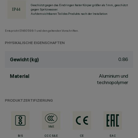
Geschützt gegen das Eindringen fester Körper größer als 1 mm, geschützt
gegen Spritzwasser.
Auf dem sichtbaren Teil des Produkts nach der Installation
Entspricht EN60598-1 und den geltenden Vorschriften.
PHYSIKALISCHE EIGENSCHAFTEN
0.86
Gewicht (kg)
Aluminium und
Material
technopolymer
PRODUKTZERTIFIZIERUNG
BIS
CCC S&E
CE
EAC