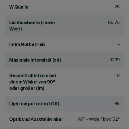
28
W Quelle
65.75
Lichtausbeute (realer
Wert)
-
lm im Notbetrieb
3339
Maximale Intensität (cd)
0
Gesamtlichtstrom bei
einem Winkel von 90°
oder größer (lm)
65
Light output ratio (LOR)
WF - Wide Flood 52°
Optik und Abstrahlwinkel