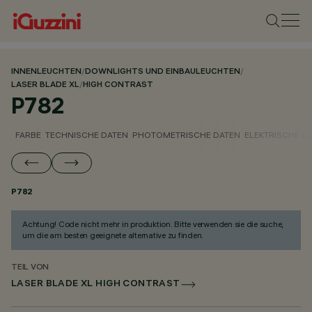
INNENLEUCHTEN
/
DOWNLIGHTS UND EINBAULEUCHTEN
/
LASER BLADE XL
/
HIGH CONTRAST
P782
FARBE
TECHNISCHE DATEN
PHOTOMETRISCHE DATEN
ELEKTRISCHE D
P782
Achtung! Code nicht mehr in produktion. Bitte verwenden sie die suche,
um die am besten geeignete alternative zu finden.
TEIL VON
LASER BLADE XL HIGH CONTRAST