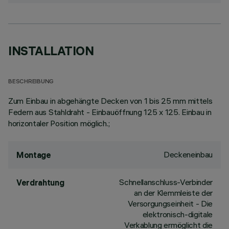
INSTALLATION
BESCHREIBUNG
Zum Einbau in abgehängte Decken von 1 bis 25 mm mittels
Federn aus Stahldraht - Einbauöffnung 125 x 125. Einbau in
horizontaler Position möglich.;
Deckeneinbau
Montage
Schnellanschluss-Verbinder
Verdrahtung
an der Klemmleiste der
Versorgungseinheit - Die
elektronisch-digitale
Verkablung ermöglicht die