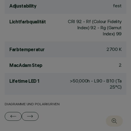
fest
Adjustability
CRI
92
- Rf (Colour Fidelity
Lichtfarbqualität
Index) 92 - Rg (Gamut
Index) 99
2700 K
Farbtemperatur
2
MacAdam Step
>50,000h - L90 - B10 (Ta
Lifetime LED 1
25°C)
DIAGRAMME UND POLARKURVEN