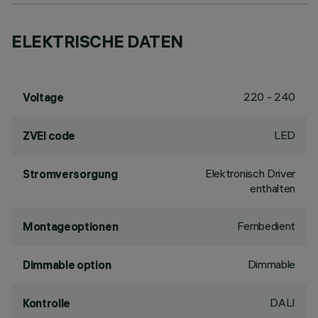
ELEKTRISCHE DATEN
220 - 240
Voltage
LED
ZVEI code
Elektronisch Driver
Stromversorgung
enthalten
Fernbedient
Montageoptionen
Dimmable
Dimmable option
DALI
Kontrolle