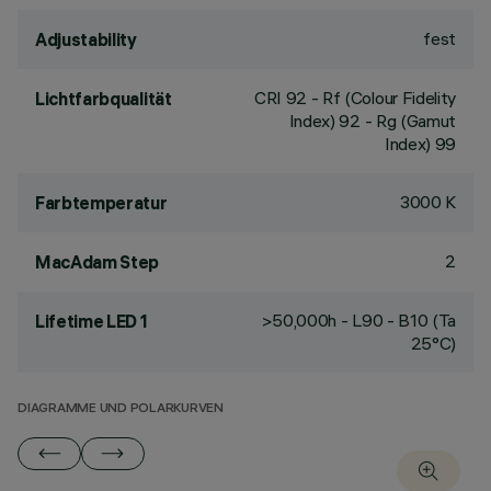
fest
Adjustability
CRI
92
- Rf (Colour Fidelity
Lichtfarbqualität
Index) 92 - Rg (Gamut
Index) 99
3000 K
Farbtemperatur
2
MacAdam Step
>50,000h - L90 - B10 (Ta
Lifetime LED 1
25°C)
DIAGRAMME UND POLARKURVEN