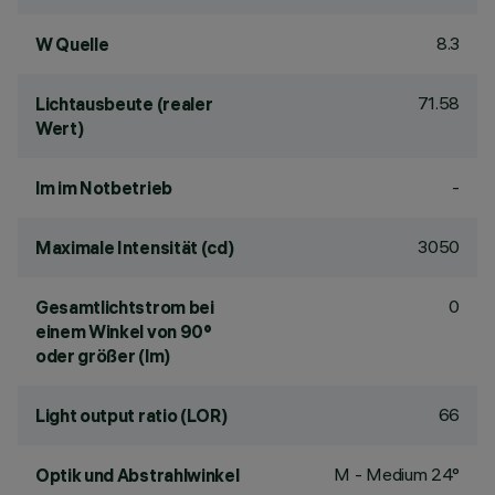
8.3
W Quelle
71.58
Lichtausbeute (realer
Wert)
-
lm im Notbetrieb
3050
Maximale Intensität (cd)
0
Gesamtlichtstrom bei
einem Winkel von 90°
oder größer (lm)
66
Light output ratio (LOR)
M - Medium 24°
Optik und Abstrahlwinkel