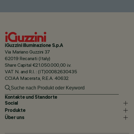
iGuzzini illuminazione S.p.A
Via Mariano Guzzini 37
62019 Recanati (Italy)
Share Capital €21.050.000,00 i.v.
VAT N. and R.I. : (IT)00082630435
CCIAA Macerata, R.E.A. 40632
Kontakte und Standorte
Social
Produkte
Über uns