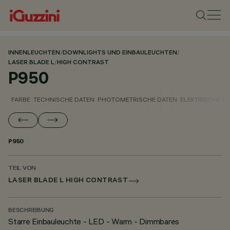
INNENLEUCHTEN
/
DOWNLIGHTS UND EINBAULEUCHTEN
/
LASER BLADE L
/
HIGH CONTRAST
P950
FARBE
TECHNISCHE DATEN
PHOTOMETRISCHE DATEN
ELEKTRISCHE D
P950
TEIL VON
LASER BLADE L HIGH CONTRAST
BESCHREIBUNG
Starre Einbauleuchte - LED - Warm - Dimmbares