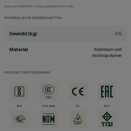
Entspricht EN60598-1 und den geltenden Vorschriften.
PHYSIKALISCHE EIGENSCHAFTEN
0.5
Gewicht (kg)
Aluminium und
Material
technopolymer
PRODUKTZERTIFIZIERUNG
BIS
CCC S&E
CE
EAC