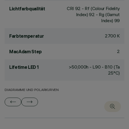
CRI
92
- Rf (Colour Fidelity
Lichtfarbqualität
Index) 92 - Rg (Gamut
Index) 99
2700 K
Farbtemperatur
2
MacAdam Step
>50,000h - L90 - B10 (Ta
Lifetime LED 1
25°C)
DIAGRAMME UND POLARKURVEN