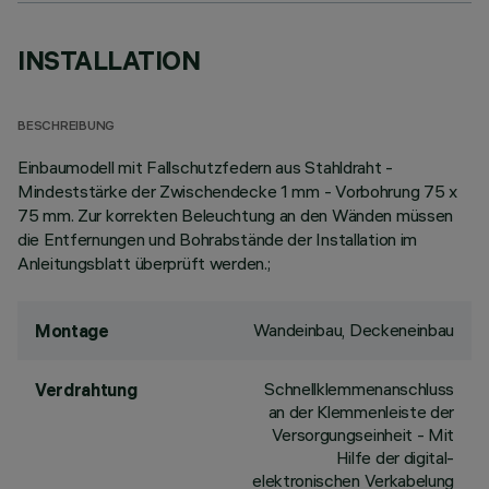
INSTALLATION
BESCHREIBUNG
Einbaumodell mit Fallschutzfedern aus Stahldraht -
Mindeststärke der Zwischendecke 1 mm - Vorbohrung 75 x
75 mm. Zur korrekten Beleuchtung an den Wänden müssen
die Entfernungen und Bohrabstände der Installation im
Anleitungsblatt überprüft werden.;
Wandeinbau, Deckeneinbau
Montage
Schnellklemmenanschluss
Verdrahtung
an der Klemmenleiste der
Versorgungseinheit - Mit
Hilfe der digital-
elektronischen Verkabelung