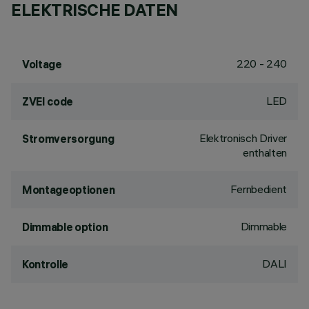
ELEKTRISCHE DATEN
220 - 240
Voltage
LED
ZVEI code
Elektronisch Driver
Stromversorgung
enthalten
Fernbedient
Montageoptionen
Dimmable
Dimmable option
DALI
Kontrolle