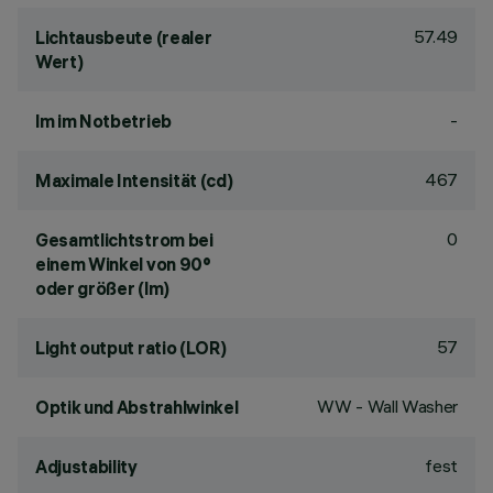
57.49
Lichtausbeute (realer
Wert)
-
lm im Notbetrieb
467
Maximale Intensität (cd)
0
Gesamtlichtstrom bei
einem Winkel von 90°
oder größer (lm)
57
Light output ratio (LOR)
WW - Wall Washer
Optik und Abstrahlwinkel
fest
Adjustability