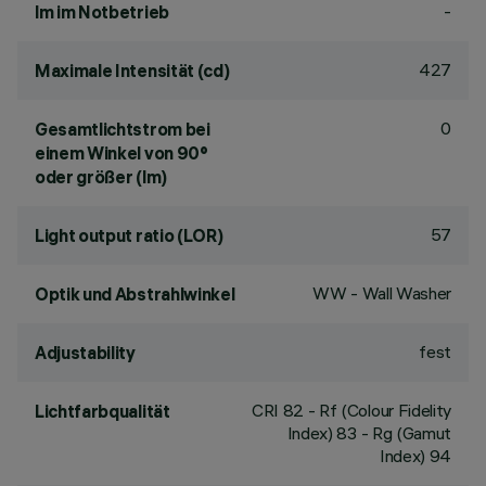
-
lm im Notbetrieb
427
Maximale Intensität (cd)
0
Gesamtlichtstrom bei
einem Winkel von 90°
oder größer (lm)
57
Light output ratio (LOR)
WW - Wall Washer
Optik und Abstrahlwinkel
fest
Adjustability
CRI
82
- Rf (Colour Fidelity
Lichtfarbqualität
Index) 83 - Rg (Gamut
Index) 94