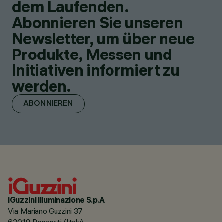
dem Laufenden.
Abonnieren Sie unseren
Newsletter, um über neue
Produkte, Messen und
Initiativen informiert zu
werden.
ABONNIEREN
iGuzzini illuminazione S.p.A
Via Mariano Guzzini 37
62019 Recanati (Italy)