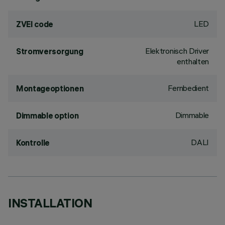
LED
ZVEI code
Elektronisch Driver
Stromversorgung
enthalten
Fernbedient
Montageoptionen
Dimmable
Dimmable option
DALI
Kontrolle
INSTALLATION