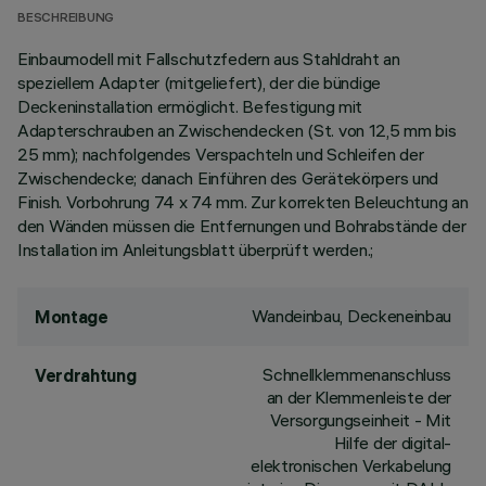
BESCHREIBUNG
Einbaumodell mit Fallschutzfedern aus Stahldraht an
speziellem Adapter (mitgeliefert), der die bündige
Deckeninstallation ermöglicht. Befestigung mit
Adapterschrauben an Zwischendecken (St. von 12,5 mm bis
25 mm); nachfolgendes Verspachteln und Schleifen der
Zwischendecke; danach Einführen des Gerätekörpers und
Finish. Vorbohrung 74 x 74 mm. Zur korrekten Beleuchtung an
den Wänden müssen die Entfernungen und Bohrabstände der
Installation im Anleitungsblatt überprüft werden.;
Wandeinbau, Deckeneinbau
Montage
Schnellklemmenanschluss
Verdrahtung
an der Klemmenleiste der
Versorgungseinheit - Mit
Hilfe der digital-
elektronischen Verkabelung