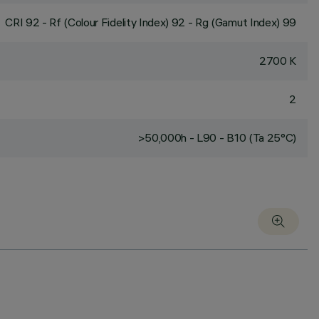
CRI
92
- Rf (Colour Fidelity Index) 92 - Rg (Gamut Index) 99
2700 K
2
>50,000h - L90 - B10 (Ta 25°C)