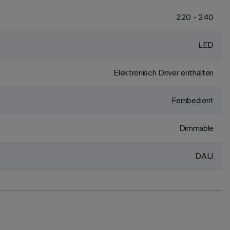
220 - 240
LED
Elektronisch Driver enthalten
Fernbedient
Dimmable
DALI