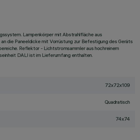
gssystem. Lampenkörper mit Abstrahlfläche aus
an die Paneeldicke mit Vorrüstung zur Befestigung des Geräts
bereiche. Reflektor - Lichtstromsammler aus hochreinem
inheit DALI ist im Lieferumfang enthalten.
72x72x109
Quadratisch
74x74