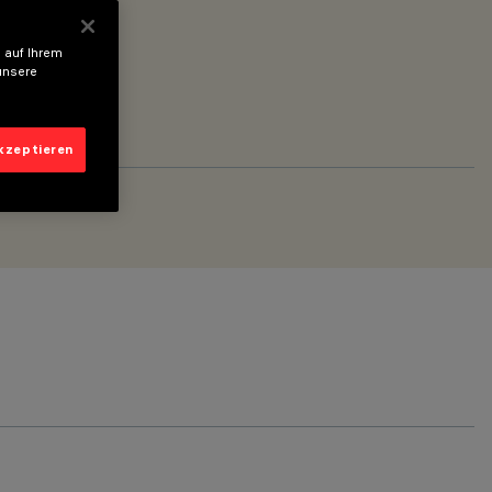
 auf Ihrem
unsere
akzeptieren