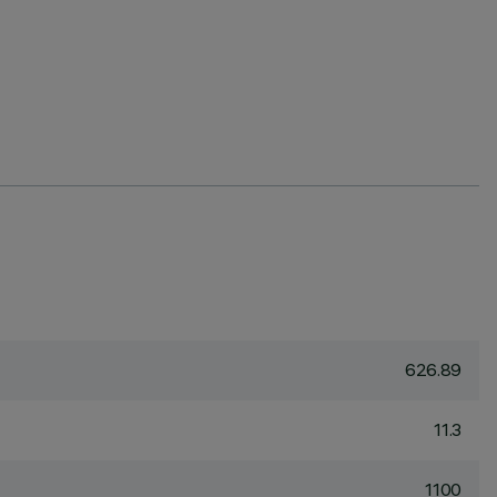
626.89
11.3
1100