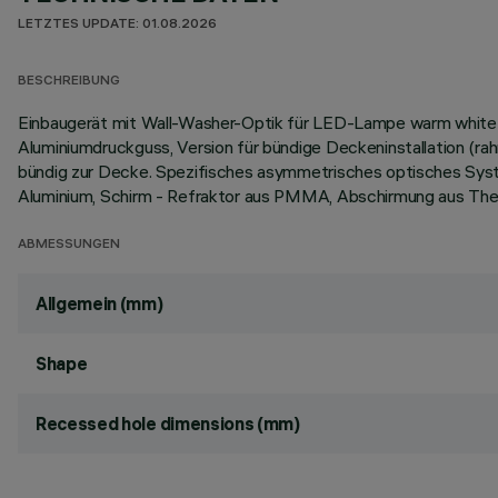
LETZTES UPDATE: 01.08.2026
BESCHREIBUNG
Einbaugerät mit Wall-Washer-Optik für LED-Lampe warm white
Aluminiumdruckguss, Version für bündige Deckeninstallation (
bündig zur Decke. Spezifisches asymmetrisches optisches Syst
Aluminium, Schirm - Refraktor aus PMMA, Abschirmung aus Ther
ABMESSUNGEN
Allgemein (mm)
Shape
Recessed hole dimensions (mm)