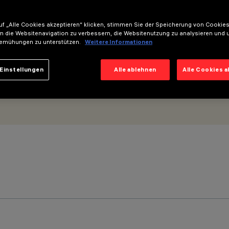
f „Alle Cookies akzeptieren“ klicken, stimmen Sie der Speicherung von Cookies
m die Websitenavigation zu verbessern, die Websitenutzung zu analysieren und 
emühungen zu unterstützen.
Weitere Informationen
Einstellungen
Alle ablehnen
Alle Cookies 