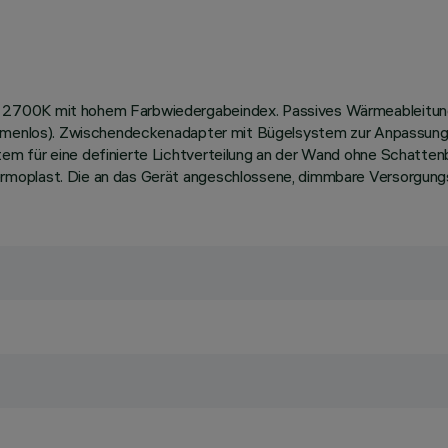
 2700K mit hohem Farbwiedergabeindex. Passives Wärmeableitun
rahmenlos). Zwischendeckenadapter mit Bügelsystem zur Anpassung 
em für eine definierte Lichtverteilung an der Wand ohne Schatten
moplast. Die an das Gerät angeschlossene, dimmbare Versorgungse