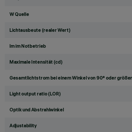
W Quelle
Lichtausbeute (realer Wert)
lm im Notbetrieb
Maximale Intensität (cd)
Gesamtlichtstrom bei einem Winkel von 90° oder größer
Light output ratio (LOR)
Optik und Abstrahlwinkel
Adjustability