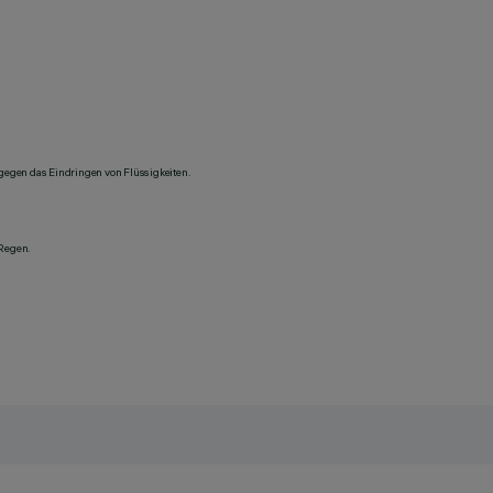
 gegen das Eindringen von Flüssigkeiten.
 Regen.