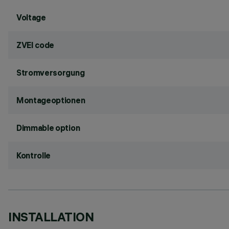
Voltage
ZVEI code
Stromversorgung
Montageoptionen
Dimmable option
Kontrolle
INSTALLATION